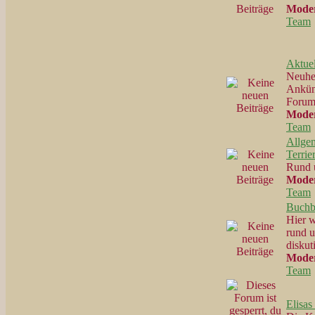
Mode
Team
Aktuel
Neuhe
Ankün
Forum
Mode
Team
Allge
Terrie
Rund u
Mode
Team
Buchb
Hier w
rund 
diskuti
Mode
Team
Elisas