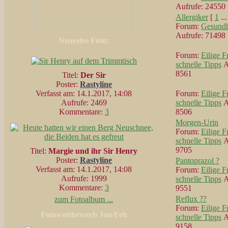
Aufrufe: 24550
Allergiker
[
1
..
Forum:
Gesundh
Aufrufe: 71498
Neuestes Foto:
Forum:
Eilige F
schnelle Tipps
A
8561
Titel:
Der Sir
Poster:
Rastyline
Verfasst am: 14.1.2017, 14:08
Forum:
Eilige F
Aufrufe: 2469
schnelle Tipps
A
Kommentare:
3
8506
Morgen-Urin
Forum:
Eilige F
schnelle Tipps
A
9705
Titel:
Margie und ihr Sir Henry
Poster:
Rastyline
Pantoprazol ?
Verfasst am: 14.1.2017, 14:08
Forum:
Eilige F
Aufrufe: 1999
schnelle Tipps
A
Kommentare:
3
9551
Reflux ??
zum Fotoalbum ...
Forum:
Eilige F
Fotowettbewerb Jan/Feb
schnelle Tipps
A
9158