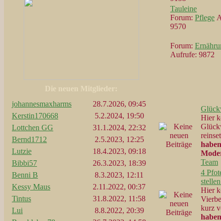
Tauleine
Forum:
Pflege
A
9570
Forum:
Ernähru
Aufrufe: 9872
Die neuen Mitglieder:
johannesmaxharms
28.7.2026, 09:45
Glück
Kerstin170668
5.2.2024, 19:50
Hier k
Glückw
Lottchen GG
31.1.2024, 22:32
reinset
Bernd1712
2.5.2023, 12:25
haben
Lutzie
18.4.2023, 09:18
Mode
Team
Bibbi57
26.3.2023, 18:39
4 Pfot
Benni B
8.3.2023, 12:11
stelle
Kessy Maus
2.11.2022, 00:37
Hier k
Tintus
31.8.2022, 11:58
Vierbe
kurz vo
Lui
8.8.2022, 20:39
haben