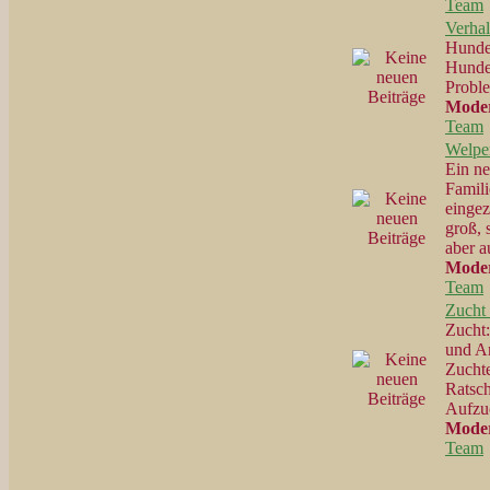
Team
Verhal
Hunde
Hundeh
Probl
Mode
Team
Welpe
Ein n
Famili
eingez
groß, 
aber a
Mode
Team
Zucht
Zucht:
und A
Zuchte
Ratsch
Aufzu
Mode
Team