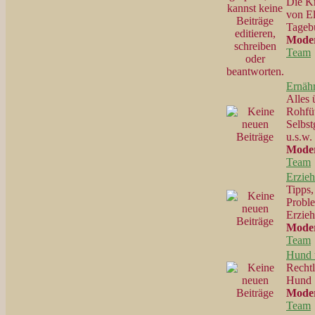
Die K
von El
Tageb
Mode
Team
Ernäh
Alles 
Rohfüt
Selbst
u.s.w.
Mode
Team
Erzie
Tipps,
Probl
Erzieh
Mode
Team
Hund 
Rechtl
Hund
Mode
Team