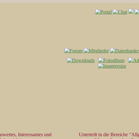
swertes, Interessantes und
Unterteilt in die Bereiche "Al