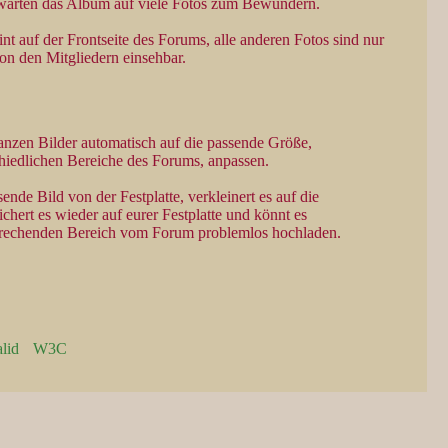
 warten das Album auf viele Fotos zum Bewundern.
nt auf der Frontseite des Forums, alle anderen Fotos sind nur
on den Mitgliedern einsehbar.
ganzen Bilder automatisch auf die passende Größe,
chiedlichen Bereiche des Forums, anpassen.
ende Bild von der Festplatte, verkleinert es auf die
chert es wieder auf eurer Festplatte und könnt es
prechenden Bereich vom Forum problemlos hochladen.