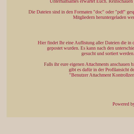
Unterhaltsames erwartet Euch. Reinschauen 
Die Dateien sind in den Formaten "doc" oder "pdf" ges
Mitgliedern heruntergeladen we
Hier findet Ihr eine Auflistung aller Dateien die in
gepostet wurden. Es kann nach den unterschied
gesucht und sortiert werden
Falls ihr eure eigenen Attachments anschauen b
gibt es dafür in der Profilansicht 
"Benutzer Attachment Kontrollze
Powered b