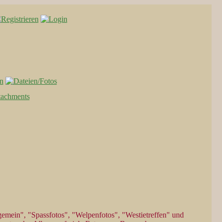
lgemein", "Spassfotos", "Welpenfotos", "Westietreffen" und