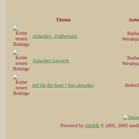
Thema
Auto
Barba
Aktuelles - Fallbeispiel
Westiep
Barba
Aktuelles Gewicht
Westiep
reif für die Insel ? hier aktuelles
diehnc
Powered by
phpBB
© 2001, 2005 modi