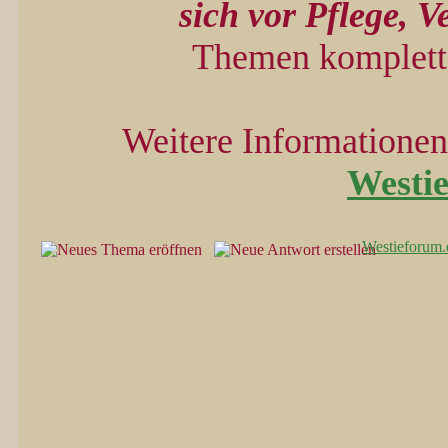
sich vor Pflege, V
Themen komplett 
Weitere Informationen 
Westi
Westieforum.