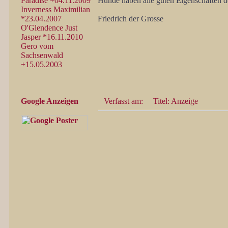
Paradise +04.11.2009
Hunde haben alle guten Eigenschaften de
Inverness Maximilian
*23.04.2007
Friedrich der Grosse
O'Glendence Just
Jasper *16.11.2010
Gero vom
Sachsenwald
+15.05.2003
Google Anzeigen
Verfasst am:
Titel: Anzeige