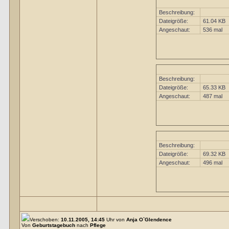
Beschreibung:
Dateigröße:
61.04 KB
Angeschaut:
536 mal
Beschreibung:
Dateigröße:
65.33 KB
Angeschaut:
487 mal
Beschreibung:
Dateigröße:
69.32 KB
Angeschaut:
496 mal
Verschoben:
10.11.2005, 14:45
Uhr von
Anja O`Glendence
Von
Geburtstagebuch
nach
Pflege