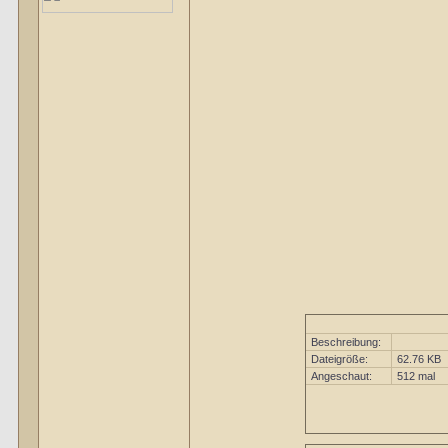
Beschreibung:
Dateigröße:
62.76 KB
Angeschaut:
512 mal