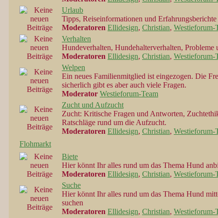
Urlaub
Tipps, Reiseinformationen und Erfahrungsberichte
Moderatoren
Ellidesign
,
Christian
,
Westieforum-
Verhalten
Hundeverhalten, Hundehalterverhalten, Probleme
Moderatoren
Ellidesign
,
Christian
,
Westieforum-
Welpen
Ein neues Familienmitglied ist eingezogen. Die Fre
sicherlich gibt es aber auch viele Fragen.
Moderator
Westieforum-Team
Zucht und Aufzucht
Zucht: Kritische Fragen und Antworten, Zuchtethi
Ratschläge rund um die Aufzucht.
Moderatoren
Ellidesign
,
Christian
,
Westieforum-
Flohmarkt
Biete
Hier könnt Ihr alles rund um das Thema Hund anb
Moderatoren
Ellidesign
,
Christian
,
Westieforum-
Suche
Hier könnt Ihr alles rund um das Thema Hund mitt
suchen
Moderatoren
Ellidesign
,
Christian
,
Westieforum-