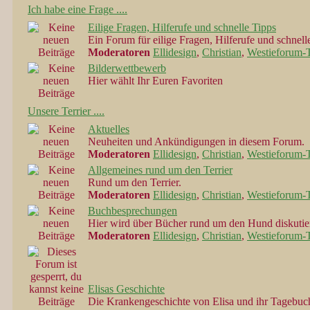
Ich habe eine Frage ....
Eilige Fragen, Hilferufe und schnelle Tipps
Ein Forum für eilige Fragen, Hilferufe und schnelle
Moderatoren
Ellidesign
,
Christian
,
Westieforum-
Bilderwettbewerb
Hier wählt Ihr Euren Favoriten
Unsere Terrier ....
Aktuelles
Neuheiten und Ankündigungen in diesem Forum.
Moderatoren
Ellidesign
,
Christian
,
Westieforum-
Allgemeines rund um den Terrier
Rund um den Terrier.
Moderatoren
Ellidesign
,
Christian
,
Westieforum-
Buchbesprechungen
Hier wird über Bücher rund um den Hund diskutier
Moderatoren
Ellidesign
,
Christian
,
Westieforum-
Elisas Geschichte
Die Krankengeschichte von Elisa und ihr Tagebuc