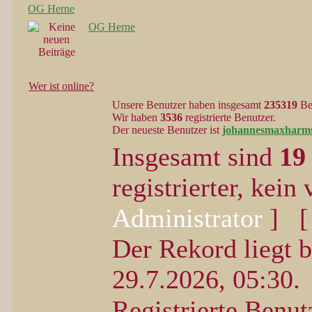
OG Herne
OG Herne
Wer ist online?
Unsere Benutzer haben insgesamt
235319
Bei
Wir haben
3536
registrierte Benutzer.
Der neueste Benutzer ist
johannesmaxharm
Insgesamt sind
19
registrierter, kein
Administrator
] 
Der Rekord liegt 
29.7.2026, 05:30.
Registrierte Benut