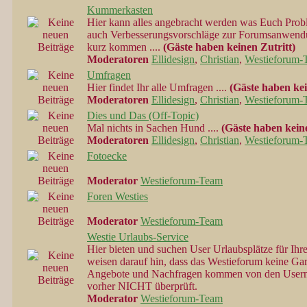
Kummerkasten
Hier kann alles angebracht werden was Euch Prob
auch Verbesserungsvorschläge zur Forumsanwendun
kurz kommen ....
(Gäste haben keinen Zutritt)
Moderatoren
Ellidesign
,
Christian
,
Westieforum-
Umfragen
Hier findet Ihr alle Umfragen ....
(Gäste haben kei
Moderatoren
Ellidesign
,
Christian
,
Westieforum-
Dies und Das (Off-Topic)
Mal nichts in Sachen Hund ....
(Gäste haben keine
Moderatoren
Ellidesign
,
Christian
,
Westieforum-
Fotoecke
Moderator
Westieforum-Team
Foren Westies
Moderator
Westieforum-Team
Westie Urlaubs-Service
Hier bieten und suchen User Urlaubsplätze für Ihre
weisen darauf hin, dass das Westieforum keine Gar
Angebote und Nachfragen kommen von den Usern 
vorher NICHT überprüft.
Moderator
Westieforum-Team