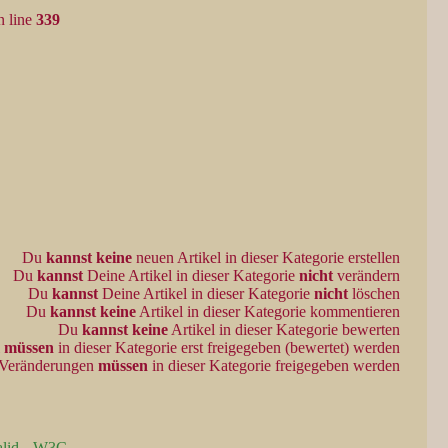
 line
339
Du
kannst keine
neuen Artikel in dieser Kategorie erstellen
Du
kannst
Deine Artikel in dieser Kategorie
nicht
verändern
Du
kannst
Deine Artikel in dieser Kategorie
nicht
löschen
Du
kannst keine
Artikel in dieser Kategorie kommentieren
Du
kannst keine
Artikel in dieser Kategorie bewerten
l
müssen
in dieser Kategorie erst freigegeben (bewertet) werden
 Veränderungen
müssen
in dieser Kategorie freigegeben werden