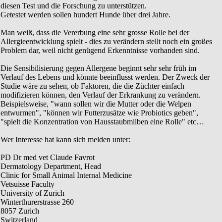
diesen Test und die Forschung zu unterstützen.
Getestet werden sollen hundert Hunde über drei Jahre.
Man weiß, dass die Vererbung eine sehr grosse Rolle bei der
Allergieentwicklung spielt - dies zu verändern stellt noch ein großes
Problem dar, weil nicht genügend Erkenntnisse vorhanden sind.
Die Sensibilisierung gegen Allergene beginnt sehr sehr früh im
Verlauf des Lebens und könnte beeinflusst werden. Der Zweck der
Studie wäre zu sehen, ob Faktoren, die die Züchter einfach
modifizieren können, den Verlauf der Erkrankung zu verändern.
Beispielsweise, "wann sollen wir die Mutter oder die Welpen
entwurmen", "können wir Futterzusätze wie Probiotics geben",
"spielt die Konzentration von Hausstaubmilben eine Rolle" etc…
Wer Interesse hat kann sich melden unter:
PD Dr med vet Claude Favrot
Dermatology Department, Head
Clinic for Small Animal Internal Medicine
Vetsuisse Faculty
University of Zurich
Winterthurerstrasse 260
8057 Zurich
Switzerland