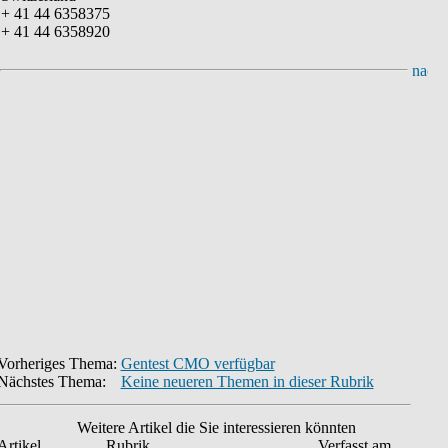
+ 41 44 6358375
+ 41 44 6358920
Vorheriges Thema:
Gentest CMO verfügbar
Nächstes Thema:
Keine neueren Themen in dieser Rubrik
Weitere Artikel die Sie interessieren könnten
Artikel
Rubrik
Verfasst am