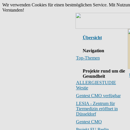
Wir verwenden Cookies für einen bestmöglichen Service. Mit Nutzu
Verstanden!
Übersicht
Navigation
Top-Themen
Projekte rund um die
Gesundheit
ALLERGIESTUDIE
Westie
Gentest CMO verfügbar
LESIA - Zentrum für
Tiermedizin eröffnet in
Düsseldorf
Gentest CMO
Projekt FU Berlin