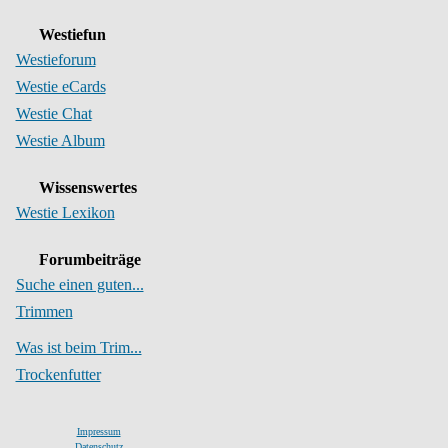
Westiefun
Westieforum
Westie eCards
Westie Chat
Westie Album
Wissenswertes
Westie Lexikon
Forumbeiträge
Suche einen guten...
Trimmen
Was ist beim Trim...
Trockenfutter
Impressum
Datenschutz