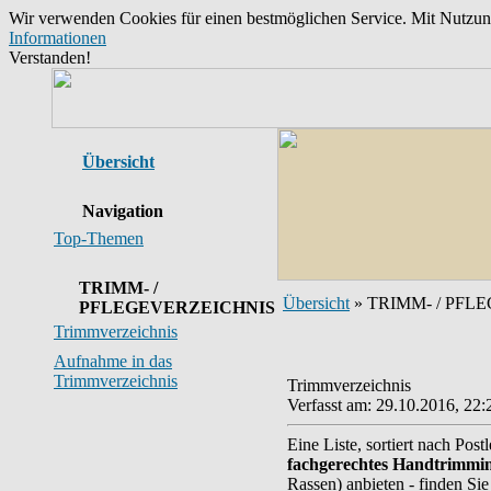
Wir verwenden Cookies für einen bestmöglichen Service. Mit Nutzu
Informationen
Verstanden!
Übersicht
Navigation
Top-Themen
TRIMM- /
Übersicht
» TRIMM- / PFL
PFLEGEVERZEICHNIS
Trimmverzeichnis
Aufnahme in das
Trimmverzeichnis
Trimmverzeichnis
Verfasst am: 29.10.2016, 22:
Eine Liste, sortiert nach Post
fachgerechtes Handtrimmin
Rassen) anbieten - finden Sie 