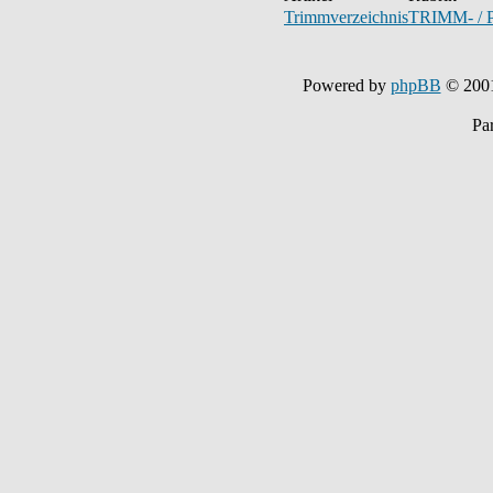
Trimmverzeichnis
TRIMM- /
Powered by
phpBB
© 200
Pa