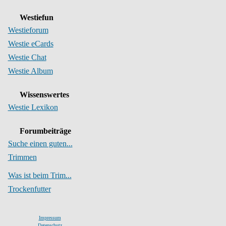
Westiefun
Westieforum
Westie eCards
Westie Chat
Westie Album
Wissenswertes
Westie Lexikon
Forumbeiträge
Suche einen guten...
Trimmen
Was ist beim Trim...
Trockenfutter
Impressum
Datenschutz