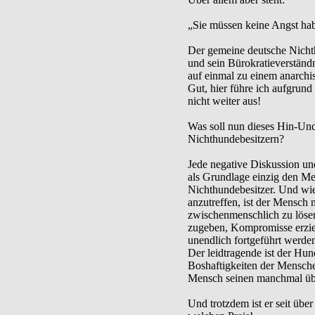
„Sie müssen keine Angst habe
Der gemeine deutsche Nichth
und sein Bürokratieverständn
auf einmal zu einem anarchi
Gut, hier führe ich aufgrund
nicht weiter aus!
Was soll nun dieses Hin-U
Nichthundebesitzern?
Jede negative Diskussion u
als Grundlage einzig den M
Nichthundebesitzer. Und wie
anzutreffen, ist der Mensch 
zwischenmenschlich zu löse
zugeben, Kompromisse erziel
unendlich fortgeführt werde
Der leidtragende ist der Hun
Boshaftigkeiten der Mensche
Mensch seinen manchmal übl
Und trotzdem ist er seit übe