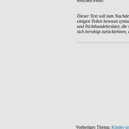
welchen Preis!
Dieser Text soll zum Nachde
einigen Teilen bewusst zynis
und Nichthundebesitzer, die 
sich beruhigt zurücklehnen, 
Vorheriges Thema:
Kinder u