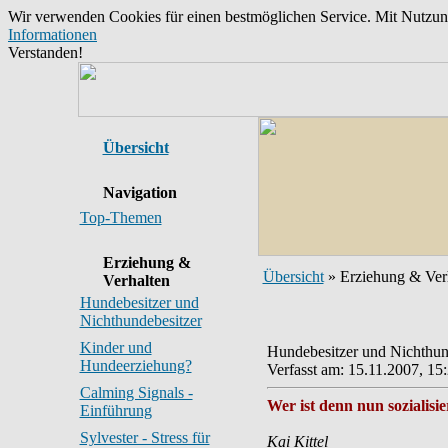
Wir verwenden Cookies für einen bestmöglichen Service. Mit Nutzu
Informationen
Verstanden!
Übersicht
Navigation
Top-Themen
Erziehung &
Übersicht
» Erziehung & Ver
Verhalten
Hundebesitzer und
Nichthundebesitzer
Kinder und
Hundebesitzer und Nichthun
Hundeerziehung?
Verfasst am: 15.11.2007, 15
Calming Signals -
Wer ist denn nun sozialisie
Einführung
Sylvester - Stress für
Kai Kittel