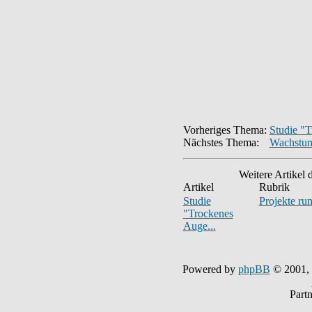
Vorheriges Thema:
Studie 
Nächstes Thema:
Wachstum
Weitere Artikel 
Artikel
Rubrik
Studie
Projekte ru
"Trockenes
Auge...
Powered by
phpBB
© 2001,
Part