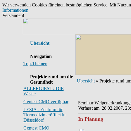
Wir verwenden Cookies für einen bestmöglichen Service. Mit Nutzu
Informationen
Verstanden!
Übersicht
Navigation
Top-Themen
Projekte rund um die
Übersicht
» Projekte rund um
Gesundheit
ALLERGIESTUDIE
Westie
Gentest CMO verfügbar
Seminar Welpenerkrankung
Verfasst am: 28.02.2007, 23
LESIA - Zentrum für
Tiermedizin eröffnet in
In Planung
Düsseldorf
Gentest CMO