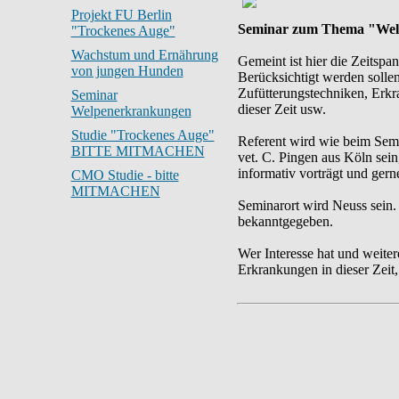
Projekt FU Berlin
Seminar zum Thema "Wel
"Trockenes Auge"
Wachstum und Ernährung
Gemeint ist hier die Zeitspa
von jungen Hunden
Berücksichtigt werden solle
Zufütterungstechniken, Erkr
Seminar
dieser Zeit usw.
Welpenerkrankungen
Studie "Trockenes Auge"
Referent wird wie beim Sem
BITTE MITMACHEN
vet. C. Pingen aus Köln sein
informativ vorträgt und gern
CMO Studie - bitte
MITMACHEN
Seminarort wird Neuss sein
bekanntgegeben.
Wer Interesse hat und weite
Erkrankungen in dieser Zeit,