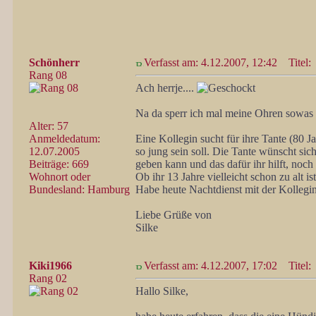
Schönherr
Verfasst am: 4.12.2007, 12:42
Titel:
Rang 08
Ach herrje....
Na da sperr ich mal meine Ohren sowas 
Alter: 57
Anmeldedatum:
Eine Kollegin sucht für ihre Tante (80 
12.07.2005
so jung sein soll. Die Tante wünscht sic
Beiträge: 669
geben kann und das dafür ihr hilft, noch 
Wohnort oder
Ob ihr 13 Jahre vielleicht schon zu alt ist
Bundesland: Hamburg
Habe heute Nachtdienst mit der Kollegi
Liebe Grüße von
Silke
Kiki1966
Verfasst am: 4.12.2007, 17:02
Titel:
Rang 02
Hallo Silke,