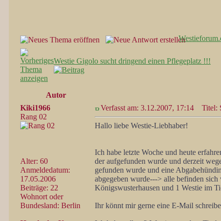
Westieforum.
Westie Gigolo sucht dringend einen Pflegeplatz !!!
Autor
Kiki1966
Verfasst am: 3.12.2007, 17:14
Titel: 
Rang 02
Hallo liebe Westie-Liebhaber!
Ich habe letzte Woche und heute erfahre
Alter: 60
der aufgefunden wurde und derzeit wegen
Anmeldedatum:
gefunden wurde und eine Abgabehündin, d
17.05.2006
abgegeben wurde---> alle befinden sich 
Beiträge: 22
Königswusterhausen und 1 Westie im Ti
Wohnort oder
Bundesland: Berlin
Ihr könnt mir gerne eine E-Mail schreib