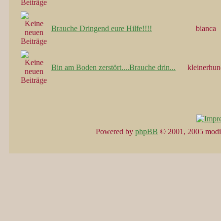
Brauche Dringend eure Hilfe!!!!
bianca
Bin am Boden zerstört....Brauche drin...
kleinerhu
Powered by
phpBB
© 2001, 2005 modi