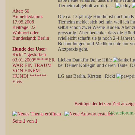
habe heute erfahren, dass die eine Hündi
Tierheim abgeholt wurde)......
Alter: 60
Anmeldedatum:
Die ca. 13-jährige Hündin ist noch im K
17.05.2006
Tierheim meldet sich bei mir, weil ich i
Beiträge: 22
selbst schon zwei Westie-Rüden. Aber z
Wohnort oder
grossartig! Aber bedenke, dass die Hün
Bundesland: Berlin
(vielleicht schafft sie ja noch 2-4 Jah
Behandlungen und Medikamente nur vom
Hunde der User:
Arztpraxis geht.
Ricki * gestorben
03.01.2009******ER
Lieben Dankfür Deine Hilfe
WAR EIN TRAUM
bei Deiner Kollegin und deren Tante. Da
VON EINEM
HUND! *******
LG aus Berlin, Kirsten , Ricki
Elvis
Beiträge der letzten Zeit anzeig
Westieforum.
Seite
1
von
1