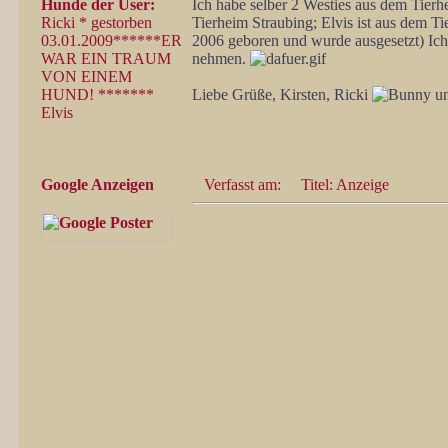
Hunde der User:
Ich habe selber 2 Westies aus dem Tierhe
Ricki * gestorben
Tierheim Straubing; Elvis ist aus dem Ti
03.01.2009******ER
2006 geboren und wurde ausgesetzt) Ich
WAR EIN TRAUM
nehmen.
VON EINEM
HUND! *******
Liebe Grüße, Kirsten, Ricki
un
Elvis
Google Anzeigen
Verfasst am:
Titel: Anzeige