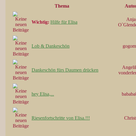
Thema
Auto
Anja
Wichtig:
Hilfe für Elisa
O`Glend
Lob & Dankeschön
gogom
Angeli
Dankeschön fürs Daumen drücken
vonderle
hey Elisa,...
bababa
Riesenfortschritte von Elisa.!!!
Christ