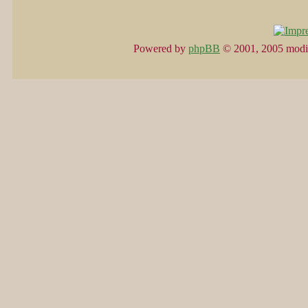
Powered by
phpBB
© 2001, 2005 modi