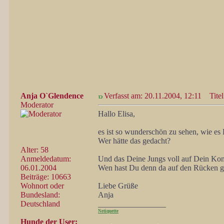
Anja O`Glendence
Verfasst am: 20.11.2004, 12:11
Titel
Moderator
Hallo Elisa,
es ist so wunderschön zu sehen, wie es 
Wer hätte das gedacht?
Alter: 58
Anmeldedatum:
Und das Deine Jungs voll auf Dein Ko
06.01.2004
Wen hast Du denn da auf den Rücken g
Beiträge: 10663
Wohnort oder
Liebe Grüße
Bundesland:
Anja
Deutschland
_________________
Netiquette
Hunde der User: