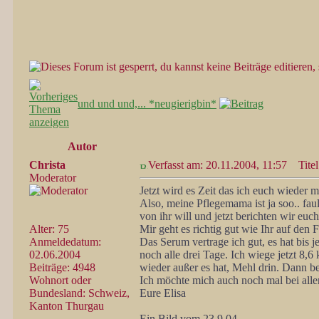
und und und,... *neugierigbin*
Autor
Christa
Verfasst am: 20.11.2004, 11:57
Titel
Moderator
Jetzt wird es Zeit das ich euch wieder m
Also, meine Pflegemama ist ja soo.. fa
von ihr will und jetzt berichten wir euch
Alter: 75
Mir geht es richtig gut wie Ihr auf den F
Anmeldedatum:
Das Serum vertrage ich gut, es hat bis
02.06.2004
noch alle drei Tage. Ich wiege jetzt 8,
Beiträge: 4948
wieder außer es hat, Mehl drin. Dann 
Wohnort oder
Ich möchte mich auch noch mal bei alle
Bundesland: Schweiz,
Eure Elisa
Kanton Thurgau
Ein Bild vom 23.9.04