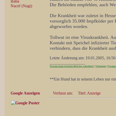
Baba
Die Behörden empfehlen, auch Weid
Nacré (Nagi)
Die Krankheit war zuletzt in Hess
vorsorglich 35.000 Impfköder per
abgeworfen worden.
Tollwut ist eine Viruskrankheit. A
Kontakt mit Speichel infizierter 
verhindern, dass die Krankheit ausb
Letzte Änderung am: 19.01.2005, 16:5
_________________
Warum kann ich keine Beiträge schreiben?
|
Netiquette
|
Forums
**Ein Hund hat in seinem Leben nur ein
Google Anzeigen
Verfasst am:
Titel: Anzeige