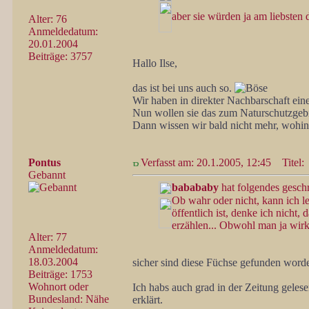
aber sie würden ja am liebste
Alter: 76
Anmeldedatum:
20.01.2004
Beiträge: 3757
Hallo Ilse,
das ist bei uns auch so.
Wir haben in direkter Nachbarschaft ein
Nun wollen sie das zum Naturschutzgebi
Dann wissen wir bald nicht mehr, wohi
Pontus
Verfasst am: 20.1.2005, 12:45
Titel:
Gebannt
babababy
hat folgendes gesch
Ob wahr oder nicht, kann ich lei
öffentlich ist, denke ich nicht, 
erzählen... Obwohl man ja wirkl
Alter: 77
Anmeldedatum:
18.03.2004
sicher sind diese Füchse gefunden worde
Beiträge: 1753
Wohnort oder
Ich habs auch grad in der Zeitung gelese
Bundesland: Nähe
erklärt.