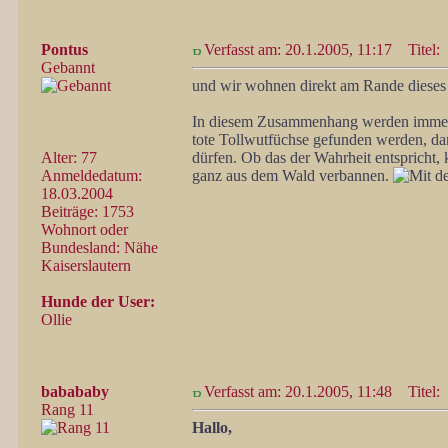
Pontus
Verfasst am: 20.1.2005, 11:17
Titel:
Gebannt
und wir wohnen direkt am Rande dieses
In diesem Zusammenhang werden immer wi
tote Tollwutfüchse gefunden werden, da
Alter: 77
dürfen. Ob das der Wahrheit entspricht, 
Anmeldedatum:
ganz aus dem Wald verbannen.
18.03.2004
Beiträge: 1753
Wohnort oder
Bundesland: Nähe
Kaiserslautern
Hunde der User:
Ollie
babababy
Verfasst am: 20.1.2005, 11:48
Titel:
Rang 11
Hallo,