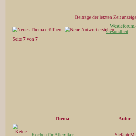
Beiträge der letzten Zeit anzeig
Westieforum.
Gesundheit
Seite
7
von
7
Thema
Autor
Kochen für Allergiker
StefanieM