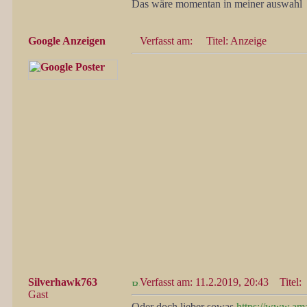
Das wäre momentan in meiner auswahl
Google Anzeigen
Verfasst am:
Titel: Anzeige
Silverhawk763
Verfasst am: 11.2.2019, 20:43
Titel:
Gast
Oder doch lieber sowas
https://www.a