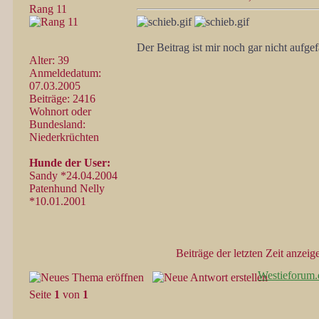
Rang 11
Der Beitrag ist mir noch gar nicht aufgef
Alter: 39
Anmeldedatum:
07.03.2005
Beiträge: 2416
Wohnort oder
Bundesland:
Niederkrüchten
Hunde der User:
Sandy *24.04.2004
Patenhund Nelly
*10.01.2001
Beiträge der letzten Zeit anzeig
Westieforum.
Seite
1
von
1