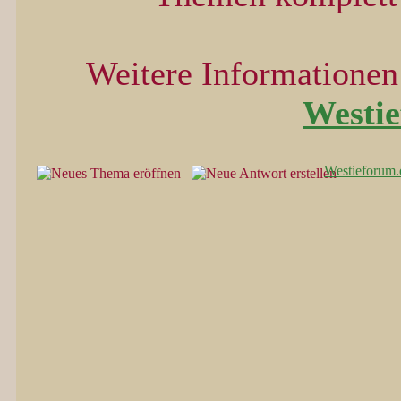
Weitere Informationen 
Westi
Westieforum.