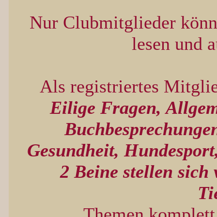
Nur Clubmitglieder kön
lesen und 
Als registriertes Mitgl
Eilige Fragen, Allge
Buchbesprechungen
Gesundheit, Hundesport,
2 Beine stellen sich
Ti
Themen komplett 