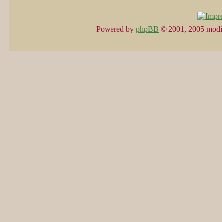
Powered by
phpBB
© 2001, 2005 modi