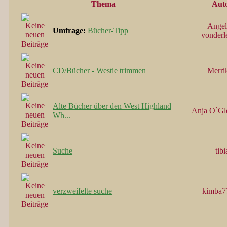
Thema
Aut
Angel
Umfrage:
Bücher-Tipp
vonderl
CD/Bücher - Westie trimmen
Merri
Alte Bücher über den West Highland
Anja O`Gl
Wh...
Suche
tibi
verzweifelte suche
kimba7