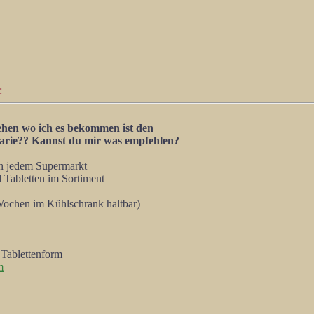
:
ehen wo ich es bekommen ist den
Marie?? Kannst du mir was empfehlen?
in jedem Supermarkt
Tabletten im Sortiment
 Wochen im Kühlschrank haltbar)
n Tablettenform
m