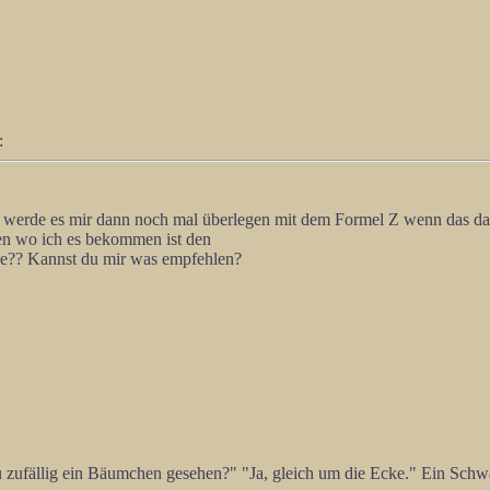
:
t werde es mir dann noch mal überlegen mit dem Formel Z wenn das dan
en wo ich es bekommen ist den
ie?? Kannst du mir was empfehlen?
du zufällig ein Bäumchen gesehen?" "Ja, gleich um die Ecke." Ein S