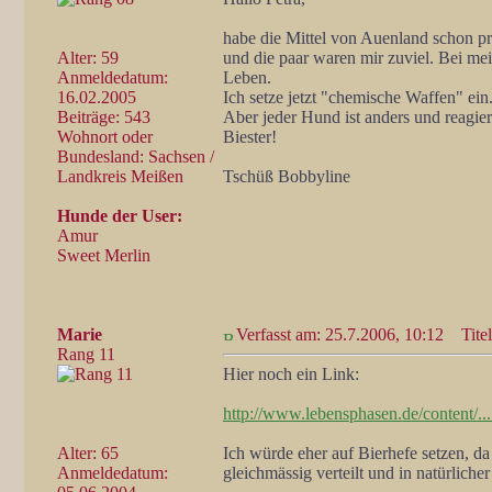
habe die Mittel von Auenland schon prob
Alter: 59
und die paar waren mir zuviel. Bei mei
Anmeldedatum:
Leben.
16.02.2005
Ich setze jetzt "chemische Waffen" ein
Beiträge: 543
Aber jeder Hund ist anders und reagier
Wohnort oder
Biester!
Bundesland: Sachsen /
Landkreis Meißen
Tschüß Bobbyline
Hunde der User:
Amur
Sweet Merlin
Marie
Verfasst am: 25.7.2006, 10:12
Titel
Rang 11
Hier noch ein Link:
http://www.lebensphasen.de/content/.
Alter: 65
Ich würde eher auf Bierhefe setzen, da
Anmeldedatum:
gleichmässig verteilt und in natürlich