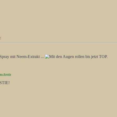
:
 Spray mit Neem-Extrakt ...
bis jetzt TOP.
ms-Regeln
STIE!