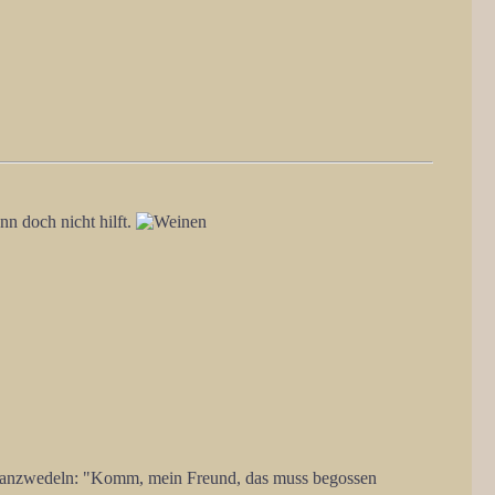
n doch nicht hilft.
chwanzwedeln: "Komm, mein Freund, das muss begossen