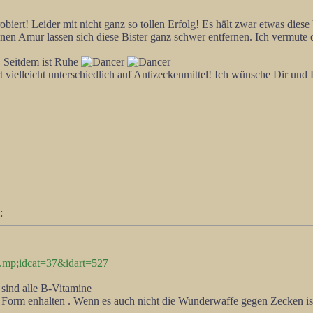
iert! Leider mit nicht ganz so tollen Erfolg! Es hält zwar etwas diese 
nen Amur lassen sich diese Bister ganz schwer entfernen. Ich vermute 
. Seitdem ist Ruhe
t vielleicht unterschiedlich auf Antizeckenmittel! Ich wünsche Dir und
:
...mp;idcat=37&idart=527
 sind alle B-Vitamine
er Form enhalten . Wenn es auch nicht die Wunderwaffe gegen Zecken ist 