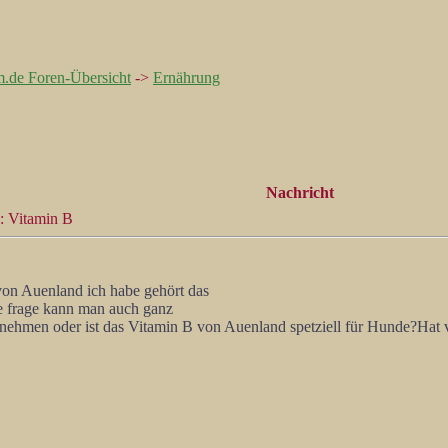
m.de Foren-Übersicht
->
Ernährung
Nachricht
: Vitamin B
von Auenland ich habe gehört das
ne frage kann man auch ganz
nehmen oder ist das Vitamin B von Auenland spetziell für Hunde?Hat v