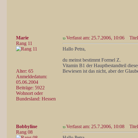
Marie
Verfasst am: 25.7.2006, 10:06
Titel
Rang 11
Hallo Petra,
du meinst bestimmt Formel Z.
Vitamin B1 der Hauptbestandteil dieses
Alter: 65
Bewiesen ist das nicht, aber der Gla
Anmeldedatum:
05.06.2004
Beiträge: 5922
Wohnort oder
Bundesland: Hessen
Bobbyline
Verfasst am: 25.7.2006, 10:08
Titel
Rang 08
Hallo Petra,