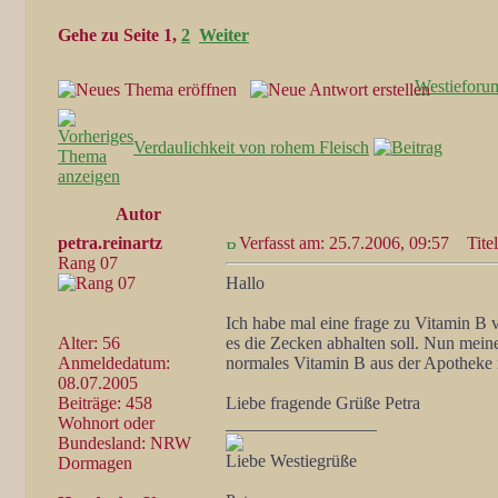
Gehe zu Seite
1
,
2
Weiter
Westieforu
Verdaulichkeit von rohem Fleisch
Autor
petra.reinartz
Verfasst am: 25.7.2006, 09:57
Titel
Rang 07
Hallo
Ich habe mal eine frage zu Vitamin B 
Alter: 56
es die Zecken abhalten soll. Nun mei
Anmeldedatum:
normales Vitamin B aus der Apotheke 
08.07.2005
Beiträge: 458
Liebe fragende Grüße Petra
Wohnort oder
_________________
Bundesland: NRW
Liebe Westiegrüße
Dormagen