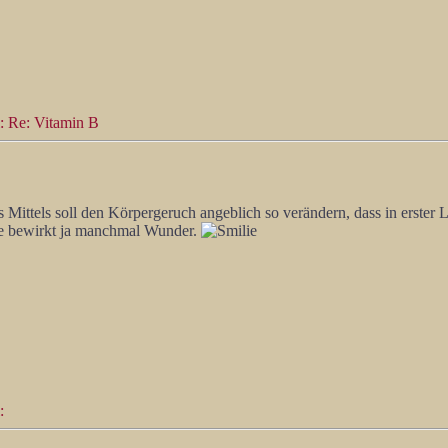
: Re: Vitamin B
 Mittels soll den Körpergeruch angeblich so verändern, dass in erster 
ube bewirkt ja manchmal Wunder.
: