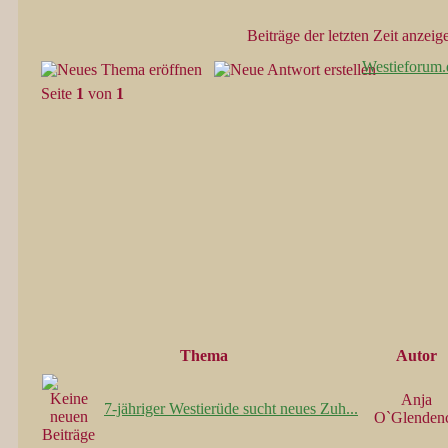
Beiträge der letzten Zeit anzeig
Westieforum.
Seite
1
von
1
Thema
Autor
Anja
7-jähriger Westierüde sucht neues Zuh...
O`Glenden