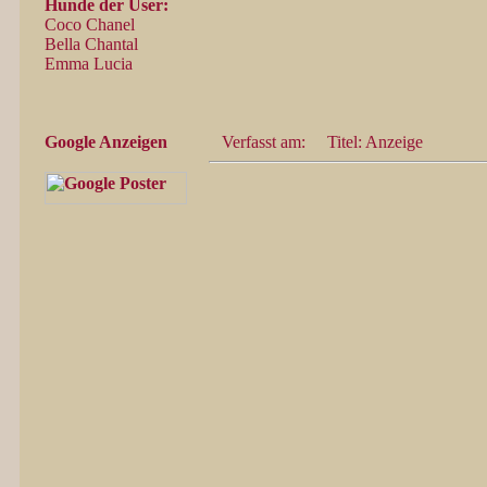
Hunde der User:
Coco Chanel
Bella Chantal
Emma Lucia
Google Anzeigen
Verfasst am:
Titel: Anzeige