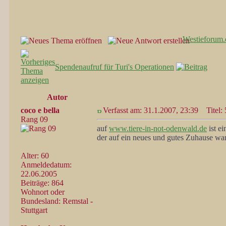
Westieforum.
Spendenaufruf für Turi's Operationen
Autor
coco e bella
Verfasst am: 31.1.2007, 23:39
Titel: 
Rang 09
auf
www.tiere-in-not-odenwald.de
ist ei
der auf ein neues und gutes Zuhause warte
Alter: 60
Anmeldedatum:
22.06.2005
Beiträge: 864
Wohnort oder
Bundesland: Remstal -
Stuttgart