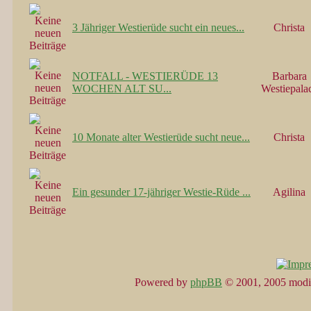
3 Jähriger Westierüde sucht ein neues...
Christa
NOTFALL - WESTIERÜDE 13
Barbara
WOCHEN ALT SU...
Westiepala
10 Monate alter Westierüde sucht neue...
Christa
Ein gesunder 17-jähriger Westie-Rüde ...
Agilina
Powered by
phpBB
© 2001, 2005 modi