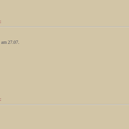
:
 am 27.07.
: