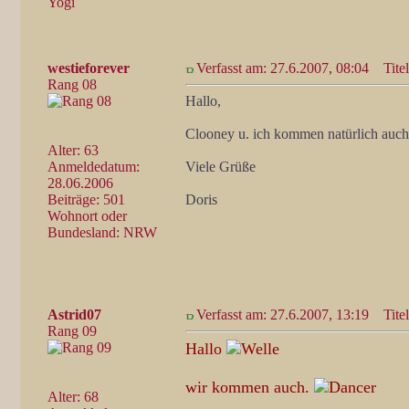
Yogi
westieforever
Verfasst am: 27.6.2007, 08:04
Titel
Rang 08
Hallo,
Clooney u. ich kommen natürlich auch
Alter: 63
Anmeldedatum:
Viele Grüße
28.06.2006
Beiträge: 501
Doris
Wohnort oder
Bundesland: NRW
Astrid07
Verfasst am: 27.6.2007, 13:19
Titel
Rang 09
Hallo
wir kommen auch.
Alter: 68