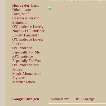
Hunde der User:
Othello vom
Büttgeshof
Cascaja Alida von
Steinberg
O'Glendence Lovely
Nayeli / O'Glendence
Lovely Lancelot /
O'Glendence Lovely
Lancer
O'Glendence
Especially For Me
/O'Glendence
Especially For You
O'Glendence Just
Jeffrey
Magic Moments of
Joy vom
Märchengarten
Google Anzeigen
Verfasst am:
Titel: Anzeige