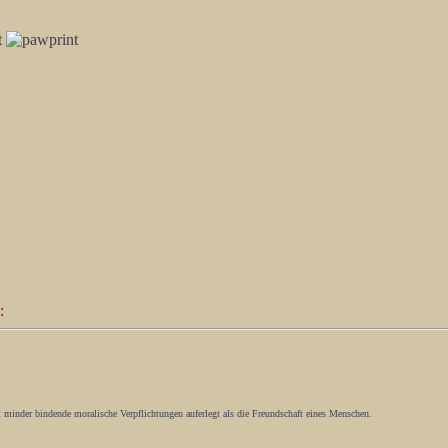
:
t minder bindende moralische Verpflichtungen auferlegt als die Freundschaft eines Menschen.