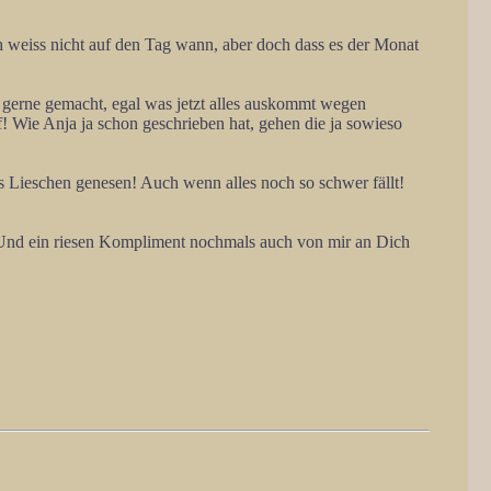
weiss nicht auf den Tag wann, aber doch dass es der Monat
s gerne gemacht, egal was jetzt alles auskommt wegen
Wie Anja ja schon geschrieben hat, gehen die ja sowieso
ss Lieschen genesen! Auch wenn alles noch so schwer fällt!
a! Und ein riesen Kompliment nochmals auch von mir an Dich