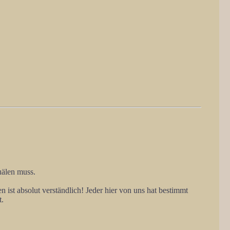
uälen muss.
 ist absolut verständlich! Jeder hier von uns hat bestimmt
t.