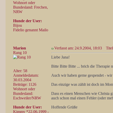
Wohnort oder
Bundesland: Frechen,
NRW
Hunde der User:
Bijou
Fidelio genannt Mailo
Marion
Verfasst am: 24.9.2004, 18:03
Titel
Rang 10
Liebe Jana!
Bitte Bitte Bitte ... brich die Therapie 
Alter: 58
Anmeldedatum:
Auch wir haben gerne gespendet - wir
30.03.2004
Beiträge: 1126
Das einzige was zählt ist doch im Mo
Wohnort oder
Bundesland:
Dass es einen Menschen wie Christa gib
Eschweiler/NRW
auch schon mal einen Fehler (oder me
Hunde der User:
Hoffende Grüße
Kimmy *22.06.1999 -
_________________