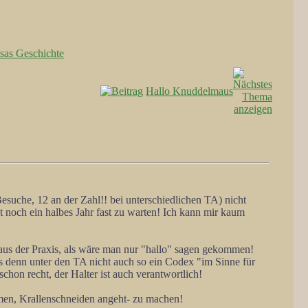
isas Geschichte
Hallo Knuddelmaus
esuche, 12 an der Zahl!! bei unterschiedlichen TA) nicht
ht noch ein halbes Jahr fast zu warten! Ich kann mir kaum
t aus der Praxis, als wäre man nur "hallo" sagen gekommen!
t es denn unter den TA nicht auch so ein Codex "im Sinne für
chon recht, der Halter ist auch verantwortlich!
men, Krallenschneiden angeht- zu machen!