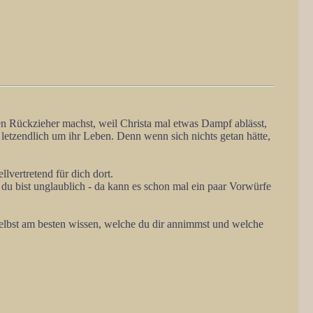
en Rückzieher machst, weil Christa mal etwas Dampf ablässt,
 letzendlich um ihr Leben. Denn wenn sich nichts getan hätte,
llvertretend für dich dort.
du bist unglaublich - da kann es schon mal ein paar Vorwürfe
elbst am besten wissen, welche du dir annimmst und welche