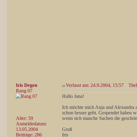
Iris Degen
Verfasst am: 24.9.2004, 15:57
Titel
Rang 07
Hallo Jana!
Ich möchte mich Anja und Alexandra an
schon besser geht. Gespendet haben wi
Alter: 59
wenn sich manche Sachen die geschrieb
Anmeldedatum:
13.05.2004
Gruß
Beiträge: 286
Iris