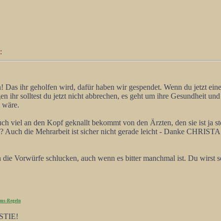
:
n! Das ihr geholfen wird, dafür haben wir gespendet. Wenn du jetzt ein
 ihr solltest du jetzt nicht abbrechen, es geht um ihre Gesundheit und
 wäre.
uch viel an den Kopf geknallt bekommt von den Ärzten, den sie ist ja ste
? Auch die Mehrarbeit ist sicher nicht gerade leicht - Danke CHRISTA 
die Vorwürfe schlucken, auch wenn es bitter manchmal ist. Du wirst s
ms-Regeln
STIE!