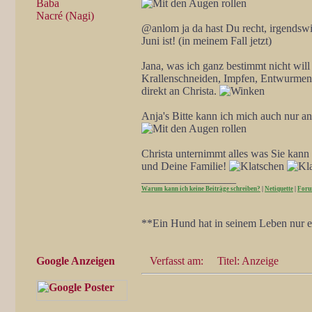
Baba
Nacré (Nagi)
@anlom ja da hast Du recht, irgendsw
Juni ist! (in meinem Fall jetzt)
Jana, was ich ganz bestimmt nicht wil
Krallenschneiden, Impfen, Entwurmen,
direkt an Christa.
Anja's Bitte kann ich mich auch nur an
Christa unternimmt alles was Sie kann
und Deine Familie!
_________________
Warum kann ich keine Beiträge schreiben?
|
Netiquette
|
Foru
**Ein Hund hat in seinem Leben nur ei
Google Anzeigen
Verfasst am:
Titel: Anzeige