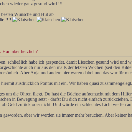
schen wieder ganz gesund wird !!!
e besten Wünsche und Hut ab
ie !!!!
 Hart aber herzlich?
n, schließlich habe ich gespendet, damit Lieschen gesund wird und wenn
orgeschichte auch nur aus den mails der letzten Wochen (seit den Bilde
rsönlich. Aber Anja und andere hier waren dabei und das war für mic
 hiermit ausdrücklich Pontus mit ein. Wir haben quasi zusammengelegt
ges um die Ohren fliegt, Du hast die Büchse aufgemacht mit dem Hilferuf
Lieschen in Bewegung setzt - darfst Du dich nicht einfach zurückziehe
 ob Geld zurück oder nicht. Und würde ein schlechtes Licht werfen auf 
en geworden, aber wir werden sie immer mehr brauchen. Aber keiner hat 