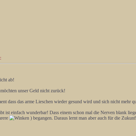
:
nicht ab!
 möchten unser Geld nicht zurück!
ment dass das arme Lieschen wieder gesund wird und sich nicht mehr q
t ist einfach wunderbar! Dass einem schon mal die Nerven blank liegen
hrere
) begangen. Daraus lernt man aber auch für die Zukunf