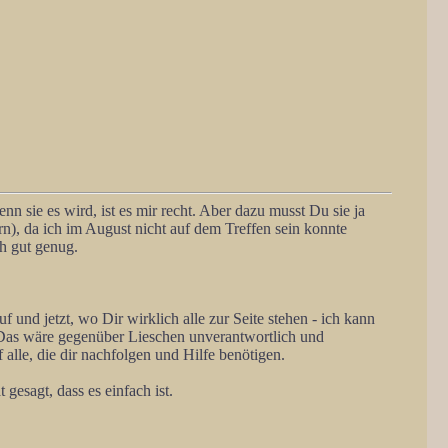
 sie es wird, ist es mir recht. Aber dazu musst Du sie ja
rn), da ich im August nicht auf dem Treffen sein konnte
h gut genug.
.
 und jetzt, wo Dir wirklich alle zur Seite stehen - ich kann
n. Das wäre gegenüber Lieschen unverantwortlich und
alle, die dir nachfolgen und Hilfe benötigen.
gesagt, dass es einfach ist.