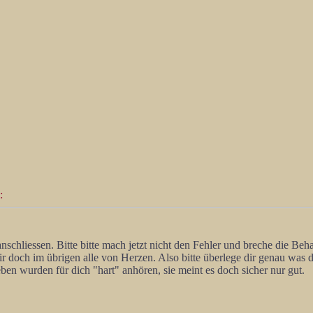
:
schliessen. Bitte bitte mach jetzt nicht den Fehler und breche die Be
r doch im übrigen alle von Herzen. Also bitte überlege dir genau was d
en wurden für dich "hart" anhören, sie meint es doch sicher nur gut.