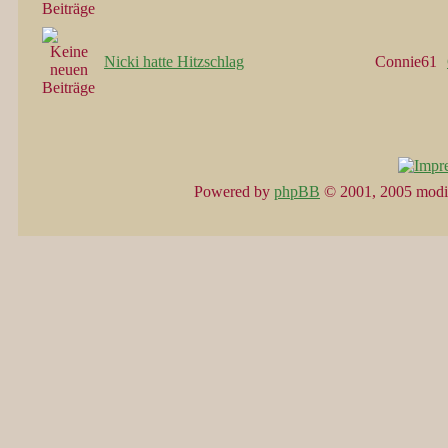
Nicki hatte Hitzschlag
Connie61
Powered by
phpBB
© 2001, 2005 modi