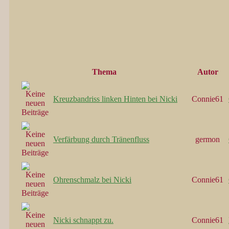
Thema
Autor
Kreuzbandriss linken Hinten bei Nicki
Connie61
Verfärbung durch Tränenfluss
germon
Ohrenschmalz bei Nicki
Connie61
Nicki schnappt zu.
Connie61