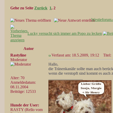
Gehe zu Seite
Zurück
1
,
2
Westieforum.
Lucky versucht sich immer am Popo zu lecken
Autor
Rastyline
Verfasst am: 18.5.2009, 19:12
Titel:
Moderator
Hallo,
die Tränenkanäle sollte man auch berück
wenn die verstopft sind kommt es auch 
Alter: 70
_________________
Anmeldedatum:
08.11.2004
Beiträge: 12533
Hunde der User:
RASTY (Rello vom