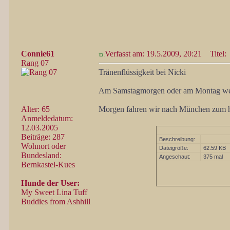
Connie61
Verfasst am: 19.5.2009, 20:21
Titel:
Rang 07
Tränenflüssigkeit bei Nicki
Am Samstagmorgen oder am Montag werde
Alter: 65
Morgen fahren wir nach München zum 
Anmeldedatum:
12.03.2005
Beiträge: 287
Beschreibung:
Wohnort oder
Dateigröße:
62.59 KB
Bundesland:
Angeschaut:
375 mal
Bernkastel-Kues
Hunde der User:
My Sweet Lina Tuff
Buddies from Ashhill