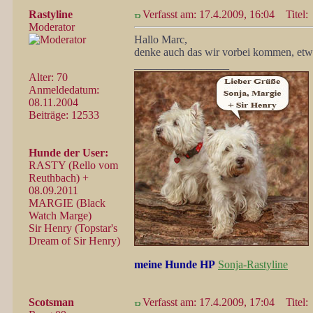
Rastyline
Verfasst am: 17.4.2009, 16:04
Titel:
Moderator
Hallo Marc,
denke auch das wir vorbei kommen, et
_________________
Alter: 70
Anmeldedatum:
08.11.2004
Beiträge: 12533
Hunde der User:
RASTY (Rello vom
Reuthbach) +
08.09.2011
MARGIE (Black
Watch Marge)
Sir Henry (Topstar's
Dream of Sir Henry)
meine Hunde HP
Sonja-Rastyline
Scotsman
Verfasst am: 17.4.2009, 17:04
Titel: