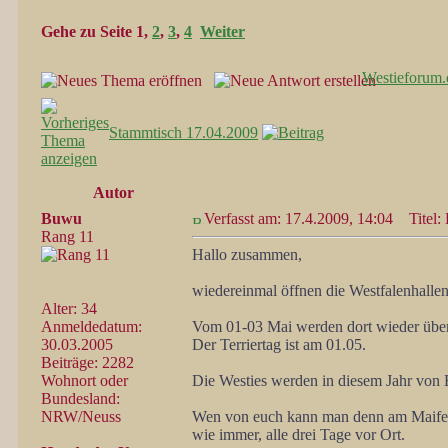
Gehe zu Seite
1
,
2
,
3
,
4
Weiter
Westieforum.
Stammtisch 17.04.2009
Autor
Buwu
Verfasst am: 17.4.2009, 14:04
Titel:
Rang 11
Hallo zusammen,
wiedereinmal öffnen die Westfalenhallen
Alter: 34
Anmeldedatum:
Vom 01-03 Mai werden dort wieder über
30.03.2005
Der Terriertag ist am 01.05.
Beiträge: 2282
Wohnort oder
Die Westies werden in diesem Jahr von 
Bundesland:
NRW/Neuss
Wen von euch kann man denn am Maifeie
wie immer, alle drei Tage vor Ort.