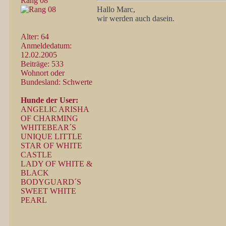
Rang 08
Hallo Marc,
wir werden auch dasein.
Alter: 64
Anmeldedatum:
12.02.2005
Beiträge: 533
Wohnort oder
Bundesland: Schwerte
Hunde der User:
ANGELIC ARISHA
OF CHARMING
WHITEBEAR´S
UNIQUE LITTLE
STAR OF WHITE
CASTLE
LADY OF WHITE &
BLACK
BODYGUARD´S
SWEET WHITE
PEARL