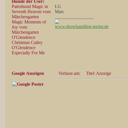
Hunde der User:
Patenhund Magic in
LG
Seventh Heaven vom
Marc
Märchengarten
_________________
Magic Moments of
www.showhandling-terrier.de
Joy vom
Märchengarten
O'Glendence
Christmas Cailey
O'Glendence
Especially For Me
Google Anzeigen
Verfasst am:
Titel: Anzeige