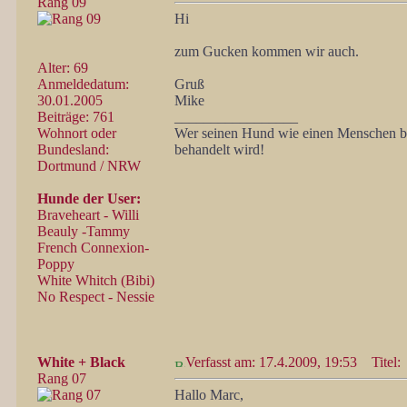
Rang 09
Hi
zum Gucken kommen wir auch.
Alter: 69
Anmeldedatum:
Gruß
30.01.2005
Mike
Beiträge: 761
_________________
Wohnort oder
Wer seinen Hund wie einen Menschen beh
Bundesland:
behandelt wird!
Dortmund / NRW
Hunde der User:
Braveheart - Willi
Beauly -Tammy
French Connexion-
Poppy
White Whitch (Bibi)
No Respect - Nessie
White + Black
Verfasst am: 17.4.2009, 19:53
Titel:
Rang 07
Hallo Marc,