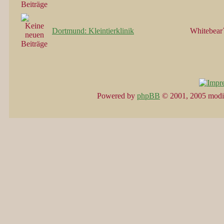
Dortmund: Kleintierklinik
Whitebear
Powered by
phpBB
© 2001, 2005 modi