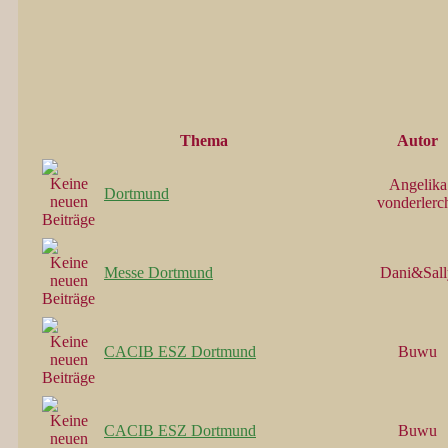
Thema
Autor
Angelika
Dortmund
vonderlerc
Messe Dortmund
Dani&Sall
CACIB ESZ Dortmund
Buwu
CACIB ESZ Dortmund
Buwu