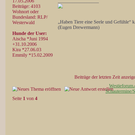
17.05.2006
_________________
Beiträge: 4103
Wohnort oder
Bundesland: RLP/
„Haben Tiere eine Seele und Gefühle“ ka
Westerwald
(Eugen Drewermann)
Hunde der User:
Aischa *Juni 1994
+31.10.2006
Kira *27.06.03
Emmily *15.02.2009
Beiträge der letzten Zeit anzeig
Westieforum.
Schautermine/
Seite
1
von
4