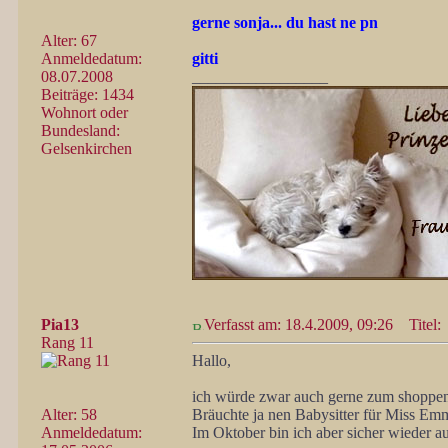
gerne sonja... du hast ne pn
Alter: 67
Anmeldedatum:
gitti
08.07.2008
_________________
Beiträge: 1434
Wohnort oder
Bundesland:
Gelsenkirchen
Pia13
Verfasst am: 18.4.2009, 09:26
Titel:
Rang 11
Hallo,
ich würde zwar auch gerne zum shoppen 
Alter: 58
Bräuchte ja nen Babysitter für Miss Emm
Anmeldedatum:
Im Oktober bin ich aber sicher wieder a