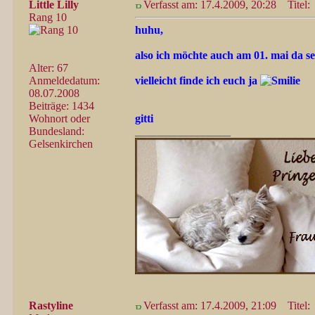
Little Lilly
Verfasst am: 17.4.2009, 20:28
Titel:
Rang 10
huhu,
also ich möchte auch am 01. mai da sein
Alter: 67
Anmeldedatum:
vielleicht finde ich euch ja
08.07.2008
Beiträge: 1434
Wohnort oder
gitti
Bundesland:
_________________
Gelsenkirchen
Rastyline
Verfasst am: 17.4.2009, 21:09
Titel: