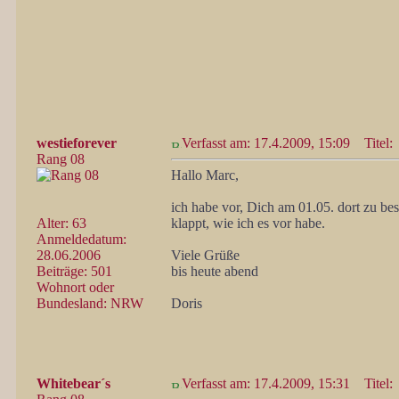
westieforever
Verfasst am: 17.4.2009, 15:09
Titel:
Rang 08
Hallo Marc,
ich habe vor, Dich am 01.05. dort zu be
Alter: 63
klappt, wie ich es vor habe.
Anmeldedatum:
28.06.2006
Viele Grüße
Beiträge: 501
bis heute abend
Wohnort oder
Bundesland: NRW
Doris
Whitebear´s
Verfasst am: 17.4.2009, 15:31
Titel: