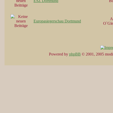
ESZ Dortmund
B
A
Europasiegerschau Dortmund
O`Gle
Powered by
phpBB
© 2001, 2005 modi