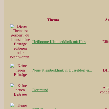
Thema
Au
Heilbronn: Kleintierklinik mit Herz
Elli
Neue Kleintierklinik in Düsseldorf er...
DH
Ang
Dortmund
vonde