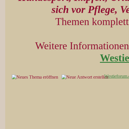
sich vor Pflege, V
Themen komplett 
Weitere Informationen 
Westi
Westieforum.