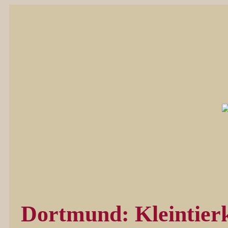
Dortmund: Kleintierk