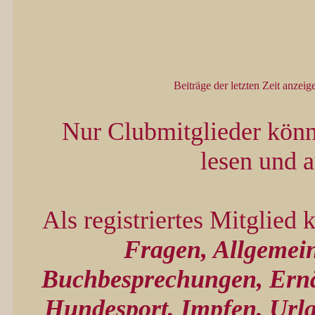
Beiträge der letzten Zeit anzeig
Nur Clubmitglieder kön
lesen und 
Als registriertes Mitglied
Fragen, Allgemein
Buchbesprechungen, Ernä
Hundesport, Impfen, Urla