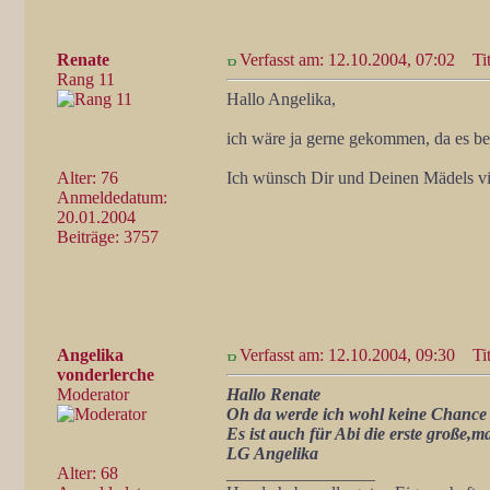
Renate
Verfasst am: 12.10.2004, 07:02
Tit
Rang 11
Hallo Angelika,
ich wäre ja gerne gekommen, da es bei
Alter: 76
Ich wünsch Dir und Deinen Mädels vie
Anmeldedatum:
20.01.2004
Beiträge: 3757
Angelika
Verfasst am: 12.10.2004, 09:30
Tit
vonderlerche
Moderator
Hallo Renate
Oh da werde ich wohl keine Chance h
Es ist auch für Abi die erste große,m
LG Angelika
Alter: 68
_________________