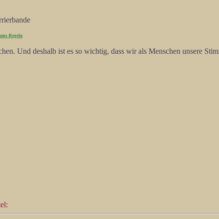
rrierbande
ums-Regeln
echen. Und deshalb ist es so wichtig, dass wir als Menschen unsere Stim
el: