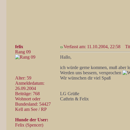
felix
Verfasst am: 11.10.2004, 22:58
Tit
Rang 09
Hallo,
ich würde gerne kommen, muß aber lei
Werden uns bessern, versprochen
Alter: 59
Wir wünschen dir viel Spaß
Anmeldedatum:
26.09.2004
Beiträge: 768
LG Grüße
Wohnort oder
Cathrin & Felix
Bundesland: 54427
Kell am See / RP
Hunde der User:
Felix (Spencer)