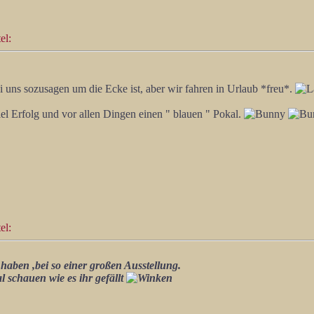
el:
 uns sozusagen um die Ecke ist, aber wir fahren in Urlaub *freu*.
l Erfolg und vor allen Dingen einen " blauen " Pokal.
el:
aben ,bei so einer großen Ausstellung.
al schauen wie es ihr gefällt