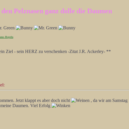
d den Pelznasen ganz dolle die Daumen
ums-Regeln
in Ziel - sein HERZ zu verschenken -Zitat J.R. Ackerley- **
el:
kommen. Jetzt klappt es aber doch nicht
, da wir am Samstag 
le meine Daumen. Viel Erfolg