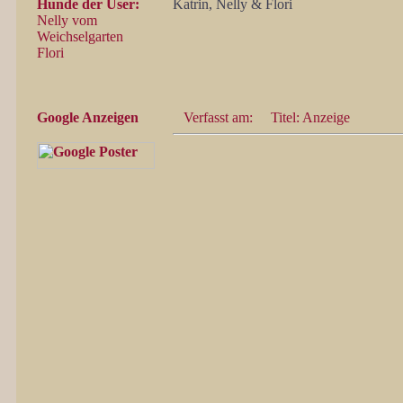
Hunde der User:
Katrin, Nelly & Flori
Nelly vom
Weichselgarten
Flori
Google Anzeigen
Verfasst am:
Titel: Anzeige