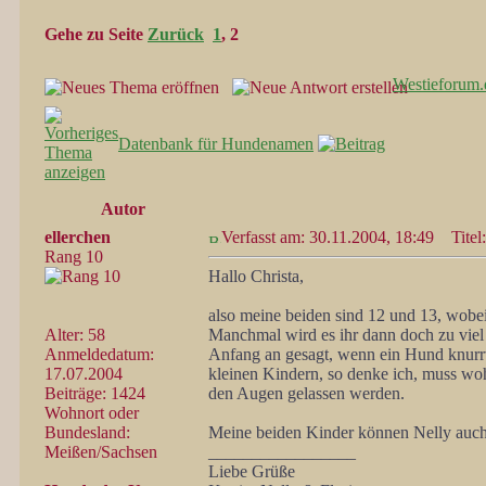
Gehe zu Seite
Zurück
1
,
2
Westieforum.
Datenbank für Hundenamen
Autor
ellerchen
Verfasst am: 30.11.2004, 18:49
Titel:
Rang 10
Hallo Christa,
also meine beiden sind 12 und 13, wobei 
Alter: 58
Manchmal wird es ihr dann doch zu viel 
Anmeldedatum:
Anfang an gesagt, wenn ein Hund knurrt
17.07.2004
kleinen Kindern, so denke ich, muss woh
Beiträge: 1424
den Augen gelassen werden.
Wohnort oder
Bundesland:
Meine beiden Kinder können Nelly auch 
Meißen/Sachsen
_________________
Liebe Grüße