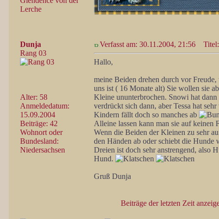
Glendence von der
Lerche
Dunja
Verfasst am: 30.11.2004, 21:56
Titel:
Rang 03
Hallo,
meine Beiden drehen durch vor Freude, 
uns ist ( 16 Monate alt) Sie wollen sie 
Alter: 58
Kleine ununterbrochen. Snowi hat dan
Anmeldedatum:
verdrückt sich dann, aber Tessa hat sehr
15.09.2004
Kindern fällt doch so manches ab
Beiträge: 42
Alleine lassen kann man sie auf keinen F
Wohnort oder
Wenn die Beiden der Kleinen zu sehr auf
Bundesland:
den Händen ab oder schiebt die Hunde w
Niedersachsen
Dreien ist doch sehr anstrengend, also 
Hund.
Gruß Dunja
Beiträge der letzten Zeit anzeig