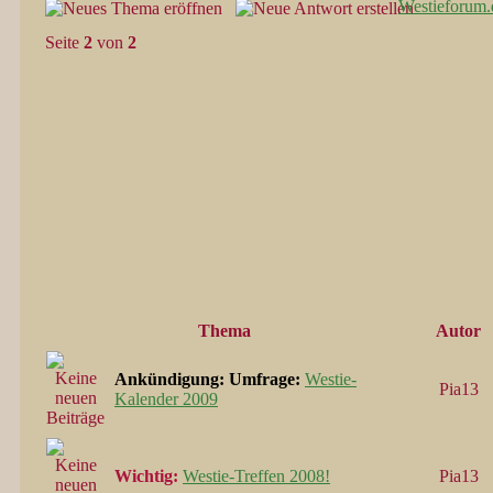
Westieforum.
Seite
2
von
2
Thema
Autor
Ankündigung:
Umfrage:
Westie-
Pia13
Kalender 2009
Wichtig:
Westie-Treffen 2008!
Pia13