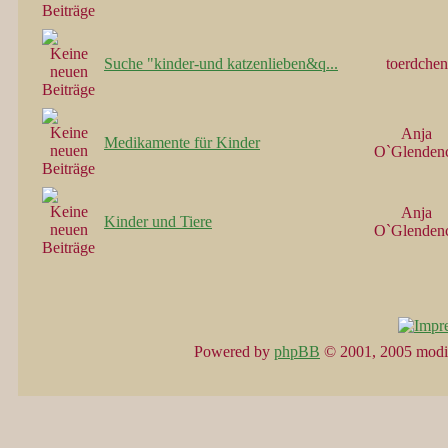
Suche "kinder-und katzenlieben&q...
toerdchen
Anja
Medikamente für Kinder
O`Glenden
Anja
Kinder und Tiere
O`Glenden
Powered by
phpBB
© 2001, 2005 modi