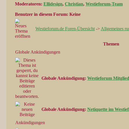
Moderatoren
:
Ellidesign
,
Christian
,
Westieforum-Team
Benutzer in diesem Forum: Keine
Westieforum.de Foren-Übersicht
->
Allgemeines ru
Themen
Globale Ankündigungen
Globale Ankündigung:
Westieforum Mitglieds
Globale Ankündigung:
Netiquette im Westie
Ankündigungen