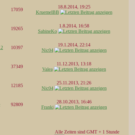
18.8.2014, 19:25
17059
KruemelBB
1.8.2014, 16:58
19265
SabineKo
19.1.2014, 22:14
12
10397
Nic04
11.12.2013, 13:18
37349
Valea
25.11.2013, 21:26
12185
Nic04
28.10.2013, 16:46
e
92809
Franki
Alle Zeiten sind GMT + 1 Stunde