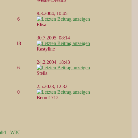
Westie-Dreams
8.3.2004, 10:45
6
Elisa
30.7.2005, 08:14
18
Rastyline
24.2.2004, 18:43
6
Stella
2.5.2023, 12:32
0
Bernd1712