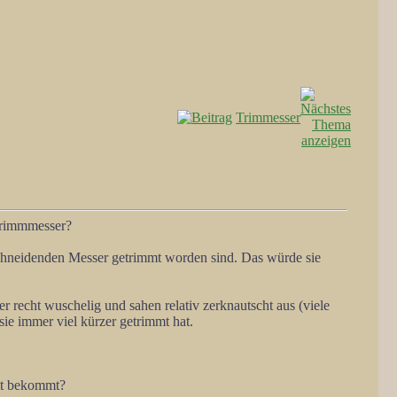
Trimmesser
 Trimmmesser?
schneidenden Messer getrimmt worden sind. Das würde sie
 recht wuschelig und sahen relativ zerknautscht aus (viele
sie immer viel kürzer getrimmt hat.
att bekommt?