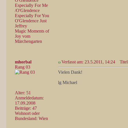
O'Glendence
Especially For Me
/O'Glendence
Especially For You
O'Glendence Just
Jeffrey
Magic Moments of
Joy vom
Märchengarten
mhorbal
Verfasst am: 23.5.2011, 14:24
Titel
Rang 03
Vielen Dank!
lg Michael
Alter: 51
Anmeldedatum:
17.09.2008
Beiträge: 47
Wohnort oder
Bundesland: Wien