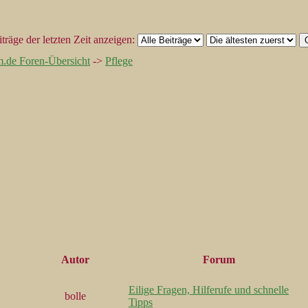
träge der letzten Zeit anzeigen:
m.de Foren-Übersicht
->
Pflege
Autor
Forum
Eilige Fragen, Hilferufe und schnelle
bolle
Tipps