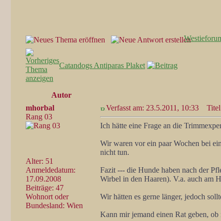
Westieforu
Catandogs Antiparas Plaket
Autor
mhorbal
Verfasst am: 23.5.2011, 10:33
Titel
Rang 03
Ich hätte eine Frage an die Trimmexp
Wir waren vor ein paar Wochen bei ei
nicht tun.
Alter: 51
Anmeldedatum:
Fazit --- die Hunde haben nach der Pfl
17.09.2008
Wirbel in den Haaren). V.a. auch am Hal
Beiträge: 47
Wohnort oder
Wir hätten es gerne länger, jedoch sollt
Bundesland: Wien
Kann mir jemand einen Rat geben, ob m