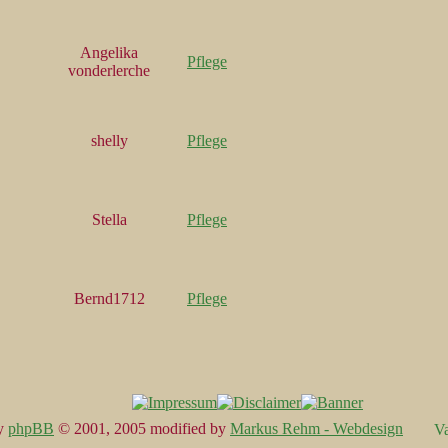
Angelika
Pflege
vonderlerche
shelly
Pflege
Stella
Pflege
Bernd1712
Pflege
y
phpBB
© 2001, 2005 modified by
Markus Rehm - Webdesign