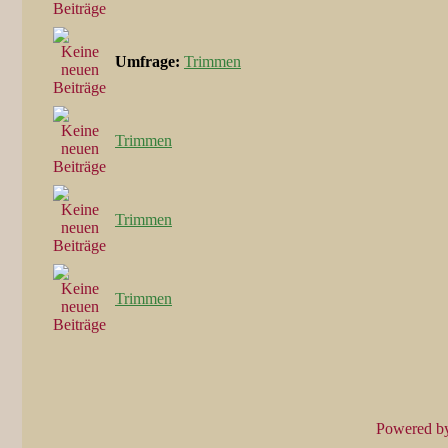
Umfrage:
Trimmen
Trimmen
Trimmen
Trimmen
Powered b