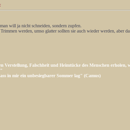
:
an will ja nicht schneiden, sondern zupfen.
s Trimmen werden, umso glatter sollten sie auch wieder werden, aber da
en Verstellung, Falschheit und Heimtücke des Menschen erholen, w
n"
 dass in mir ein unbesiegbarer Sommer lag" (Camus)