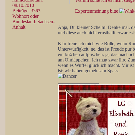
Warum sollte ich es nicht steig
08.10.2010
Beiträge: 3363
Expertenmeinung bitte
Wohnort oder
Bundesland: Sachsen-
Anhalt
Anja, Du kleiner Schelm! Denke mal, d
und diese auch nicht ernsthalft erwartest
Klar freue ich mich wie Bolle, wenn Ron
Unterwürfigkeit, ne, das ist Freude pur 
ein bißchen aufpuschen, ja, das mach i
am Ohrläppchen. Ich mag zwar ihre Zung
wenn es Wuffel glücklich macht. Mir ist 
ist: wir haben gemeinsam Spass.
_________________