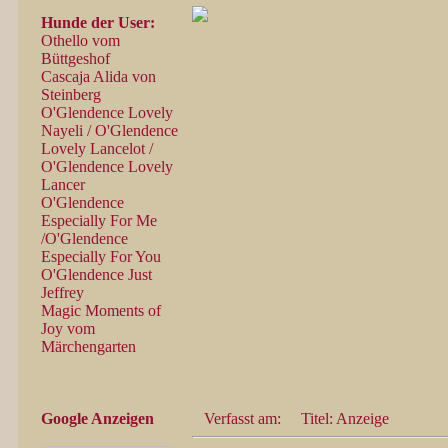
Hunde der User:
Othello vom
Büttgeshof
Cascaja Alida von
Steinberg
O'Glendence Lovely
Nayeli / O'Glendence
Lovely Lancelot /
O'Glendence Lovely
Lancer
O'Glendence
Especially For Me
/O'Glendence
Especially For You
O'Glendence Just
Jeffrey
Magic Moments of
Joy vom
Märchengarten
Google Anzeigen
Verfasst am:
Titel: Anzeige