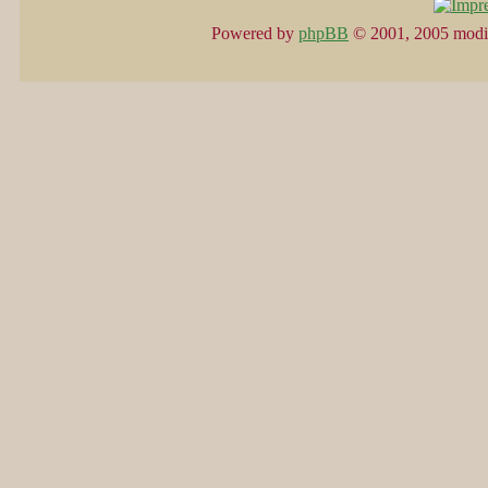
Powered by
phpBB
© 2001, 2005 modi