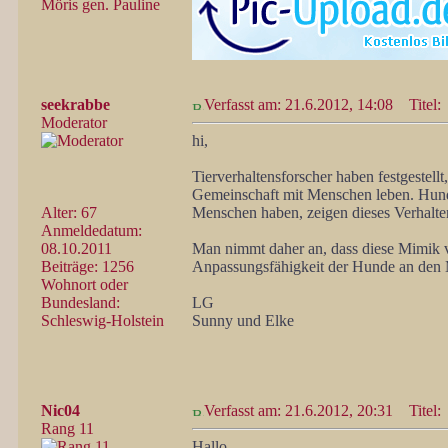
Möris gen. Pauline
seekrabbe
Verfasst am: 21.6.2012, 14:08
Titel:
Moderator
hi,
Tierverhaltensforscher haben festgestell
Gemeinschaft mit Menschen leben. Hunde
Alter: 67
Menschen haben, zeigen dieses Verhalten
Anmeldedatum:
08.10.2011
Man nimmt daher an, dass diese Mimik v
Beiträge: 1256
Anpassungsfähigkeit der Hunde an den
Wohnort oder
Bundesland:
LG
Schleswig-Holstein
Sunny und Elke
Nic04
Verfasst am: 21.6.2012, 20:31
Titel:
Rang 11
Hallo,