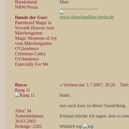
Bundesland:
Marc
NRW/Neuss
_________________
www.showhandling-terrier.de
Hunde der User:
Patenhund Magic in
Seventh Heaven vom
Märchengarten
Magic Moments of Joy
vom Märchengarten
O'Glendence
Christmas Cailey
O'Glendence
Especially For Me
Buwu
Verfasst am: 1.7.2007, 20:26
Titel:
Rang 11
Hallo,
nun auch kurz zu dieser Ausstellung.
Alter: 34
Anmeldedatum:
Erstmal möchte ich sagen, dass es ei
30.03.2005
Beiträge: 2282
Wirklich top