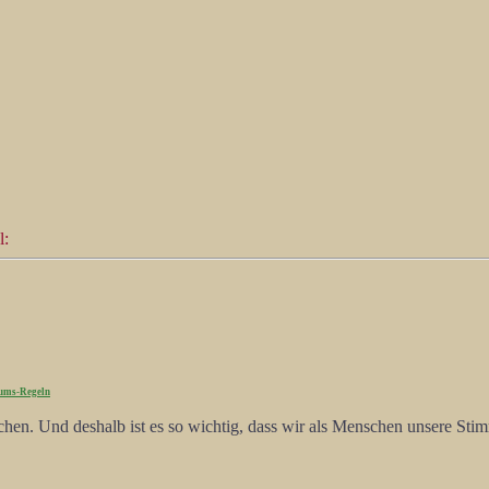
l:
ums-Regeln
echen. Und deshalb ist es so wichtig, dass wir als Menschen unsere Stim