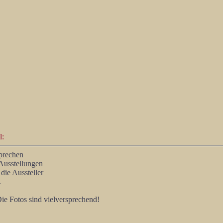
l:
sprechen
 Ausstellungen
 die Aussteller
.
e Fotos sind vielversprechend!