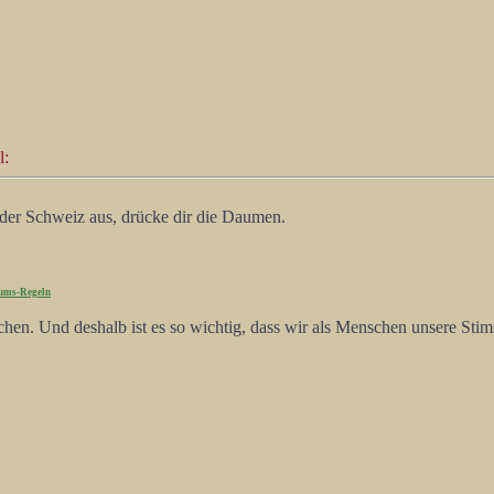
l:
der Schweiz aus, drücke dir die Daumen.
ums-Regeln
echen. Und deshalb ist es so wichtig, dass wir als Menschen unsere Stim