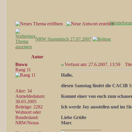
Westieforu
NRW Stammtisch 27.07.2007
Autor
Buwu
Verfasst am: 27.6.2007, 13:59
Tite
Rang 11
Hallo,
diesen Samstag findet die CACIB Sh
Alter: 34
Anmeldedatum:
Kommt einer von euch zum schauen
30.03.2005
Beiträge: 2282
Ich werde Joy ausstellen und im Sh
Wohnort oder
Bundesland:
Liebe Grüße
NRW/Neuss
Marc
_________________