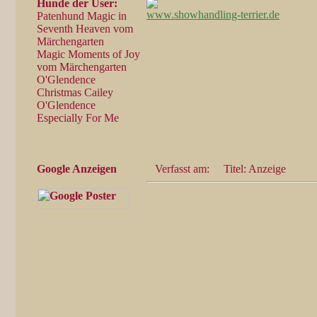
Hunde der User:
www.showhandling-terrier.de
Patenhund Magic in
Seventh Heaven vom
Märchengarten
Magic Moments of Joy
vom Märchengarten
O'Glendence
Christmas Cailey
O'Glendence
Especially For Me
Google Anzeigen
Verfasst am:
Titel: Anzeige