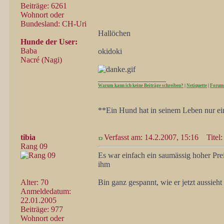
Beiträge: 6261
Wohnort oder
Bundesland: CH-Uri
Hallöchen
Hunde der User:
Baba
okidoki
Nacré (Nagi)
_________________
Warum kann ich keine Beiträge schreiben?
|
Netiquette
|
Forum
**Ein Hund hat in seinem Leben nur ein
tibia
Verfasst am: 14.2.2007, 15:16
Titel:
Rang 09
Es war einfach ein saumässig hoher Pre
ihm
Alter: 70
Bin ganz gespannt, wie er jetzt aussieht 
Anmeldedatum:
22.01.2005
Beiträge: 977
Wohnort oder