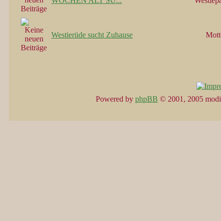
WOCHEN ALT SU...
Westiep
Westierüde sucht Zuhause
Mott
Powered by
phpBB
© 2001, 2005 modi