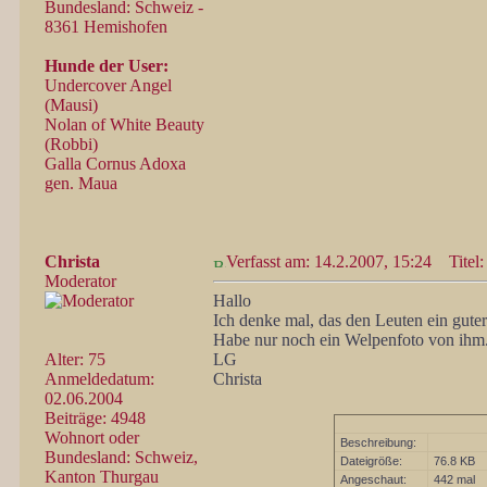
Bundesland: Schweiz -
8361 Hemishofen
Hunde der User:
Undercover Angel
(Mausi)
Nolan of White Beauty
(Robbi)
Galla Cornus Adoxa
gen. Maua
Christa
Verfasst am: 14.2.2007, 15:24
Titel:
Moderator
Hallo
Ich denke mal, das den Leuten ein guter P
Habe nur noch ein Welpenfoto von ihm.E
Alter: 75
LG
Anmeldedatum:
Christa
02.06.2004
Beiträge: 4948
Wohnort oder
Beschreibung:
Bundesland: Schweiz,
Dateigröße:
76.8 KB
Kanton Thurgau
Angeschaut:
442 mal