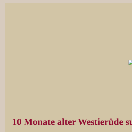
10 Monate alter Westierüde s