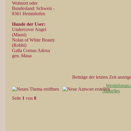
Wohnort oder
Bundesland: Schweiz -
8361 Hemishofen
Hunde der User:
Undercover Angel
(Mausi)
Nolan of White Beauty
(Robbi)
Galla Cornus Adoxa
gen. Maua
Beiträge der letzten Zeit anzeig
Westieforum.
Aktuelles
Seite
1
von
8