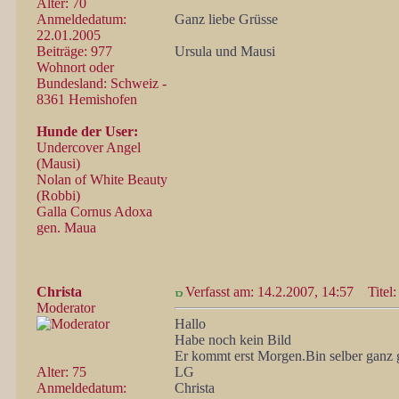
Alter: 70
Anmeldedatum:
Ganz liebe Grüsse
22.01.2005
Beiträge: 977
Ursula und Mausi
Wohnort oder
Bundesland: Schweiz -
8361 Hemishofen
Hunde der User:
Undercover Angel
(Mausi)
Nolan of White Beauty
(Robbi)
Galla Cornus Adoxa
gen. Maua
Christa
Verfasst am: 14.2.2007, 14:57
Titel:
Moderator
Hallo
Habe noch kein Bild
Er kommt erst Morgen.Bin selber ganz g
Alter: 75
LG
Anmeldedatum:
Christa