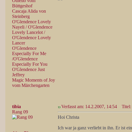
Othello vom
Büttgeshof
Cascaja Alida von
Steinberg
O'Glendence Lovely
Nayeli / O'Glendence
Lovely Lancelot /
O'Glendence Lovely
Lancer
O'Glendence
Especially For Me
/O'Glendence
Especially For You
O'Glendence Just
Jeffrey
Magic Moments of Joy
vom Märchengarten
tibia
Verfasst am: 14.2.2007, 14:54
Titel:
Rang 09
Hoi Christa
Ich war ja ganz verliebt in ihn. Er ist e