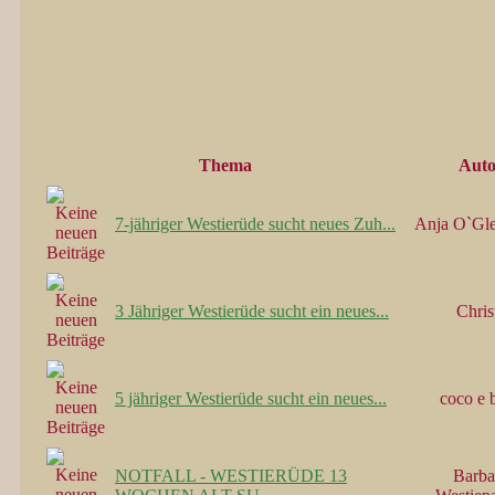
Thema
Auto
7-jähriger Westierüde sucht neues Zuh...
Anja O`Gl
3 Jähriger Westierüde sucht ein neues...
Chris
5 jähriger Westierüde sucht ein neues...
coco e b
NOTFALL - WESTIERÜDE 13
Barba