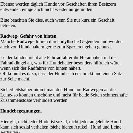
Ebenso werden täglich Hunde vor Geschäften ihren Besitzern
entwendet, einige auch nicht weider aufgefunden.
Bitte beachten Sie dies, auch wenn Sie nur kurz ein Geschäft
betreten.
Radweg- Gefahr von hinten.
Manche Radwege führen durch idyllische Gegenden und werden
auch von Hundehaltern gerne zum Spazierengehen genutzt.
Leider künden nicht alle Fahrradfahrer ihr Herannahen mit der
Fahradklingel an, was für Hundehalter besonders hilfreich wäre,
wenn sich der Radfahrer von hinten nähert.
Oft kommt es dazu, dass der Hund sich erschrickt und einen Satz
zur Seite macht.
Sicherheitshalber nimmt man den Hund auf Radwegen an die
Leine- so können unschöne und meist für beide Seiten schmerzhafte
Zusammenstösse verhindert werden.
Hundebegegnungen.
Hier gilt, nicht jeder Hudn ist sozial, nicht jeder angeleinte Hund
kann sich sozial verhalten (siehe hierzu Artikel "Hund und Leine",
Verhalten).