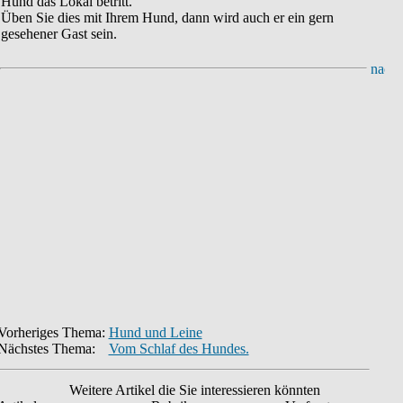
Hund das Lokal betritt.
Üben Sie dies mit Ihrem Hund, dann wird auch er ein gern
gesehener Gast sein.
Vorheriges Thema:
Hund und Leine
Nächstes Thema:
Vom Schlaf des Hundes.
Weitere Artikel die Sie interessieren könnten