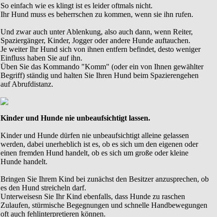
So einfach wie es klingt ist es leider oftmals nicht.
Ihr Hund muss es beherrschen zu kommen, wenn sie ihn rufen.
Und zwar auch unter Ablenkung, also auch dann, wenn Reiter,
Spaziergänger, Kinder, Jogger oder andere Hunde auftauchen.
Je weiter Ihr Hund sich von ihnen entfern befindet, desto weniger
Einfluss haben Sie auf ihn.
Üben Sie das Kommando "Komm" (oder ein von Ihnen gewählter
Begriff) ständig und halten Sie Ihren Hund beim Spazierengehen
auf Abrufdistanz.
Kinder und Hunde nie unbeaufsichtigt lassen.
Kinder und Hunde dürfen nie unbeaufsichtigt alleine gelassen
werden, dabei unerheblich ist es, ob es sich um den eigenen oder
einen fremden Hund handelt, ob es sich um große oder kleine
Hunde handelt.
Bringen Sie Ihrem Kind bei zunächst den Besitzer anzusprechen, ob
es den Hund streicheln darf.
Unterweisesn Sie Ihr Kind ebenfalls, dass Hunde zu raschen
Zulaufen, stürmische Begegnungen und schnelle Handbewegungen
oft auch fehlinterpretieren können.