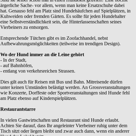
ärgerliche Sache- vor allem, wenn man keine Ersatzschuhe dabei
hat. Genauso fehl am Platz sind Hundehäufchen auf Spielplätzen, in
Kuhweiden oder fremden Gärten. Es sollte für jeden Hundehalter
eine Selbstverständlichkeit sein, die Hinterlassenschaften seines
Vierbeiners zu entsorgen.
Entsprechende Tütchen gibt es im Zoofachhandel, nebst
Aufbewahrungsmöglichkeiten (teilweise im trendigen Design).
Wo der Hund immer an die Leine gehört
- In der Stadt,
- auf Bahnhöfen,
- entlang von verkehrsreichen Strassen.
Dies gilt auch für Reisen mit Bus und Bahn. Mitreisende dürfen
unter keinen Umständen belästigt werden. An Grossveranstaltungen
wie Konzerte, Dorffeste oder Sportveranstaltungen sind Hunde fehl
am Platz ebenso auf Kinderspielplätzen.
Restaurantstarre
In vielen Gastwirtschaften und Restaurant sind Hunde erlaubt.
Achten Sie darauf, dass Ihr angeleinter Vierbeiner ruhig unter dem
Tisch sitzt oder liegen bleibt und zwar auch dann, wenn ein anderer