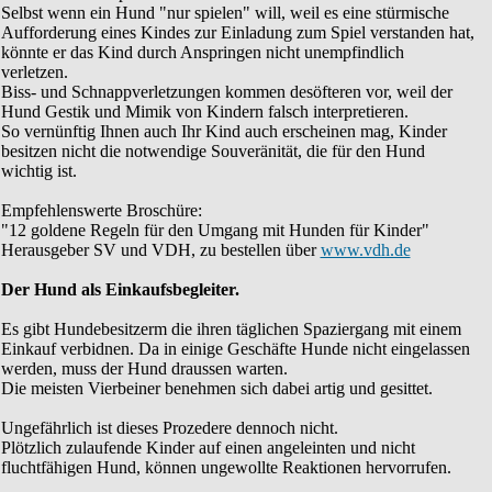
Selbst wenn ein Hund "nur spielen" will, weil es eine stürmische
Aufforderung eines Kindes zur Einladung zum Spiel verstanden hat,
könnte er das Kind durch Anspringen nicht unempfindlich
verletzen.
Biss- und Schnappverletzungen kommen desöfteren vor, weil der
Hund Gestik und Mimik von Kindern falsch interpretieren.
So vernünftig Ihnen auch Ihr Kind auch erscheinen mag, Kinder
besitzen nicht die notwendige Souveränität, die für den Hund
wichtig ist.
Empfehlenswerte Broschüre:
"12 goldene Regeln für den Umgang mit Hunden für Kinder"
Herausgeber SV und VDH, zu bestellen über
www.vdh.de
Der Hund als Einkaufsbegleiter.
Es gibt Hundebesitzerm die ihren täglichen Spaziergang mit einem
Einkauf verbidnen. Da in einige Geschäfte Hunde nicht eingelassen
werden, muss der Hund draussen warten.
Die meisten Vierbeiner benehmen sich dabei artig und gesittet.
Ungefährlich ist dieses Prozedere dennoch nicht.
Plötzlich zulaufende Kinder auf einen angeleinten und nicht
fluchtfähigen Hund, können ungewollte Reaktionen hervorrufen.