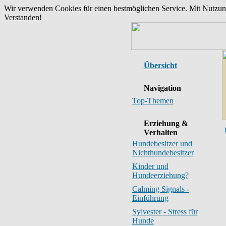
Wir verwenden Cookies für einen bestmöglichen Service. Mit Nutzu
Verstanden!
Übersicht
Navigation
Top-Themen
Erziehung &
Verhalten
Hundebesitzer und
Nichthundebesitzer
Kinder und
Hundeerziehung?
Calming Signals -
Einführung
Sylvester - Stress für
Hunde