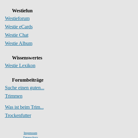
Westiefun
Westieforum
Westie eCards
Westie Chat
Westie Album
Wissenswertes
Westie Lexikon
Forumbeiträge
Suche einen guten...
Trimmen
Was ist beim Trim...
Trockenfutter
Impressum
Datenschutz