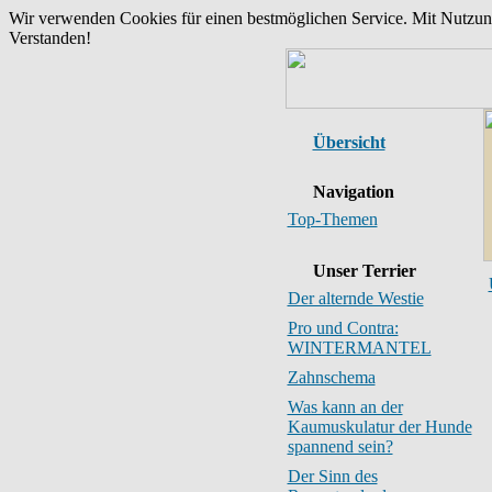
Wir verwenden Cookies für einen bestmöglichen Service. Mit Nutzu
Verstanden!
Übersicht
Navigation
Top-Themen
Unser Terrier
Der alternde Westie
Pro und Contra:
WINTERMANTEL
Zahnschema
Was kann an der
Kaumuskulatur der Hunde
spannend sein?
Der Sinn des