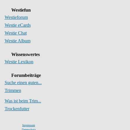
Westiefun
Westieforum
Westie eCards
Westie Chat
Westie Album
Wissenswertes
Westie Lexikon
Forumbeiträge
Suche einen guten...
Trimmen
Was ist beim Trim...
Trockenfutter
Impressum
Datenschutz