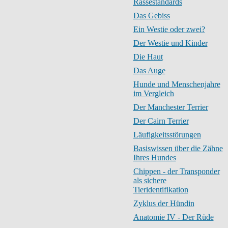
Rassestandards
Das Gebiss
Ein Westie oder zwei?
Der Westie und Kinder
Die Haut
Das Auge
Hunde und Menschenjahre
im Vergleich
Der Manchester Terrier
Der Cairn Terrier
Läufigkeitsstörungen
Basiswissen über die Zähne
Ihres Hundes
Chippen - der Transponder
als sichere
Tieridentifikation
Zyklus der Hündin
Anatomie IV - Der Rüde