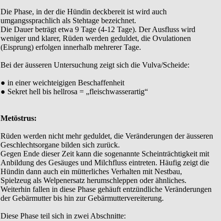
Die Phase, in der die Hündin deckbereit ist wird auch
umgangssprachlich als Stehtage bezeichnet.
Die Dauer beträgt etwa 9 Tage (4-12 Tage). Der Ausfluss wird
weniger und klarer, Rüden werden geduldet, die Ovulationen
(Eisprung) erfolgen innerhalb mehrerer Tage.
Bei der äusseren Untersuchung zeigt sich die Vulva/Scheide:
● in einer weichteigigen Beschaffenheit
● Sekret hell bis hellrosa = „fleischwasserartig“
Metöstrus:
Rüden werden nicht mehr geduldet, die Veränderungen der äusseren
Geschlechtsorgane bilden sich zurück.
Gegen Ende dieser Zeit kann die sogenannte Scheinträchtigkeit mit
Anbildung des Gesäuges und Milchfluss eintreten. Häufig zeigt die
Hündin dann auch ein mütterliches Verhalten mit Nestbau,
Spielzeug als Welpenersatz herumschleppen oder ähnliches.
Weiterhin fallen in diese Phase gehäuft entzündliche Veränderungen
der Gebärmutter bis hin zur Gebärmuttervereiterung.
Diese Phase teil sich in zwei Abschnitte: