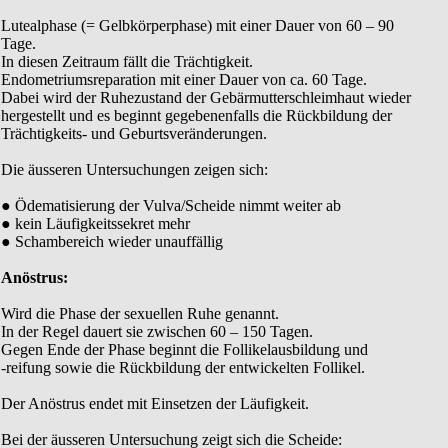
Lutealphase (= Gelbkörperphase) mit einer Dauer von 60 – 90
Tage.
In diesen Zeitraum fällt die Trächtigkeit.
Endometriumsreparation mit einer Dauer von ca. 60 Tage.
Dabei wird der Ruhezustand der Gebärmutterschleimhaut wieder
hergestellt und es beginnt gegebenenfalls die Rückbildung der
Trächtigkeits- und Geburtsveränderungen.
Die äusseren Untersuchungen zeigen sich:
● Ödematisierung der Vulva/Scheide nimmt weiter ab
● kein Läufigkeitssekret mehr
● Schambereich wieder unauffällig
Anöstrus:
Wird die Phase der sexuellen Ruhe genannt.
In der Regel dauert sie zwischen 60 – 150 Tagen.
Gegen Ende der Phase beginnt die Follikelausbildung und
-reifung sowie die Rückbildung der entwickelten Follikel.
Der Anöstrus endet mit Einsetzen der Läufigkeit.
Bei der äusseren Untersuchung zeigt sich die Scheide: