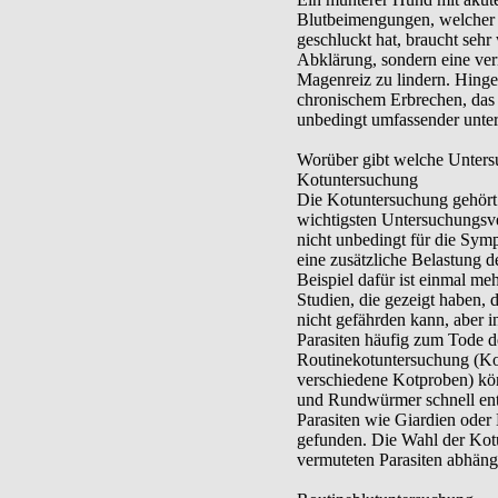
Blutbeimengungen, welcher 
geschluckt hat, braucht seh
Abklärung, sondern eine ve
Magenreiz zu lindern. Hing
chronischem Erbrechen, das 
unbedingt umfassender unte
Worüber gibt welche Unter
Kotuntersuchung
Die Kotuntersuchung gehört 
wichtigsten Untersuchungsve
nicht unbedingt für die Symp
eine zusätzliche Belastung 
Beispiel dafür ist einmal me
Studien, die gezeigt haben, 
nicht gefährden kann, aber 
Parasiten häufig zum Tode d
Routinekotuntersuchung (Kot
verschiedene Kotproben) kön
und Rundwürmer schnell ent
Parasiten wie Giardien oder
gefunden. Die Wahl der Kot
vermuteten Parasiten abhäng