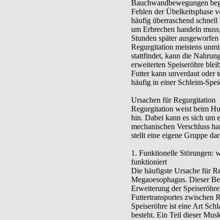
Bauchwandbewegungen begleit
Fehlen der Übelkeitsphase v
häufig überraschend schnell
um Erbrechen handeln muss, 
Stunden später ausgeworfen 
Regurgitation meistens unmi
stattfindet, kann die Nahru
erweiterten Speiseröhre blei
Futter kann unverdaut oder 
häufig in einer Schleim-Spei
Ursachen für Regurgitation
Regurgitation weist beim Hu
hin. Dabei kann es sich um 
mechanischen Verschluss ha
stellt eine eigene Gruppe da
1. Funktionelle Störungen: w
funktioniert
Die häufigste Ursache für Re
Megaoesophagus. Dieser Beg
Erweiterung der Speiseröhre,
Futtertransportes zwischen 
Speiseröhre ist eine Art Sch
besteht. Ein Teil dieser Musku