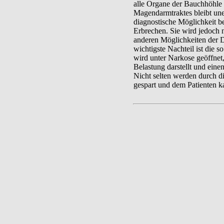
alle Organe der Bauchhöhle d
Magendarmtraktes bleibt unerr
diagnostische Möglichkeit b
Erbrechen. Sie wird jedoch 
anderen Möglichkeiten der D
wichtigste Nachteil ist die 
wird unter Narkose geöffnet
Belastung darstellt und ein
Nicht selten werden durch di
gespart und dem Patienten k