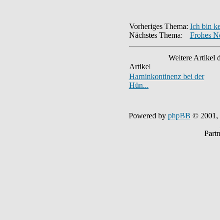
Vorheriges Thema:
Ich bin k
Nächstes Thema:
Frohes N
Weitere Artikel 
Artikel
Harninkontinenz bei der
Hün...
Powered by
phpBB
© 2001,
Part