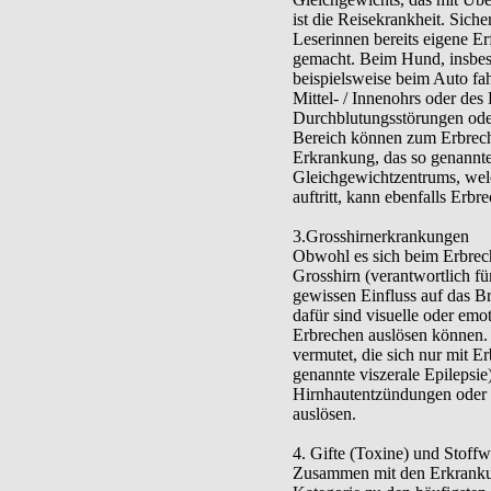
ist die Reisekrankheit. Sich
Leserinnen bereits eigene 
gemacht. Beim Hund, insbes
beispielsweise beim Auto fa
Mittel- / Innenohrs oder des
Durchblutungsstörungen ode
Bereich können zum Erbrech
Erkrankung, das so genannte
Gleichgewichtzentrums, welc
auftritt, kann ebenfalls Erbr
3.Grosshirnerkrankungen
Obwohl es sich beim Erbrech
Grosshirn (verantwortlich fü
gewissen Einfluss auf das B
dafür sind visuelle oder em
Erbrechen auslösen können.
vermutet, die sich nur mit 
genannte viszerale Epilepsi
Hirnhautentzündungen oder 
auslösen.
4. Gifte (Toxine) und Stoff
Zusammen mit den Erkrankun