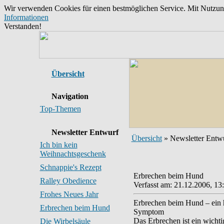
Wir verwenden Cookies für einen bestmöglichen Service. Mit Nutzu
Informationen
Verstanden!
Übersicht
Navigation
Top-Themen
Newsletter Entwurf
Übersicht
» Newsletter Entw
Ich bin kein
Weihnachtsgeschenk
Schnappie's Rezept
Erbrechen beim Hund
Ralley Obedience
Verfasst am: 21.12.2006, 13
Frohes Neues Jahr
Erbrechen beim Hund – ein h
Erbrechen beim Hund
Symptom
Das Erbrechen ist ein wicht
Die Wirbelsäule