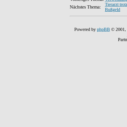
Tierarzt tro
Nächstes Thema:
Bußgeld
Powered by
phpBB
© 2001,
Part