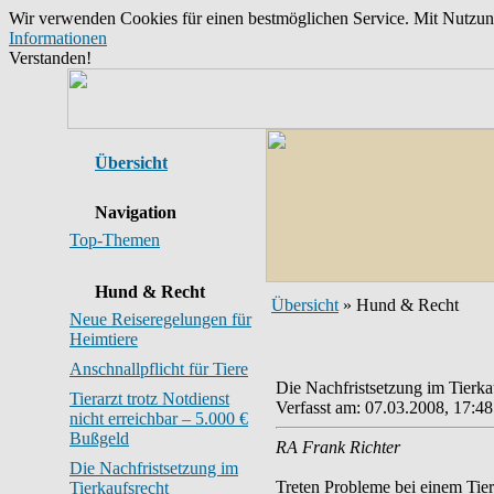
Wir verwenden Cookies für einen bestmöglichen Service. Mit Nutzu
Informationen
Verstanden!
Übersicht
Navigation
Top-Themen
Hund & Recht
Übersicht
» Hund & Recht
Neue Reiseregelungen für
Heimtiere
Anschnallpflicht für Tiere
Die Nachfristsetzung im Tierka
Tierarzt trotz Notdienst
Verfasst am: 07.03.2008, 17:48
nicht erreichbar – 5.000 €
Bußgeld
RA Frank Richter
Die Nachfristsetzung im
Treten Probleme bei einem Tierk
Tierkaufsrecht