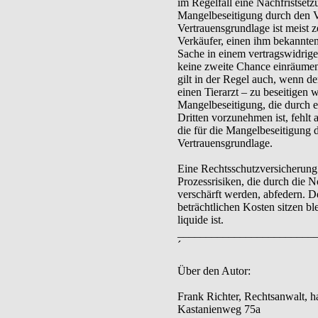
im Regelfall eine Nachfristsetz
Mangelbeseitigung durch den V
Vertrauensgrundlage ist meist ze
Verkäufer, einen ihm bekannten
Sache in einem vertragswidrig
keine zweite Chance einräumen
gilt in der Regel auch, wenn d
einen Tierarzt – zu beseitigen 
Mangelbeseitigung, die durch
Dritten vorzunehmen ist, fehlt 
die für die Mangelbeseitigung 
Vertrauensgrundlage.
Eine Rechtsschutzversicherung
Prozessrisiken, die durch die 
verschärft werden, abfedern. 
beträchtlichen Kosten sitzen b
liquide ist.
________________________
´
Über den Autor:
Frank Richter, Rechtsanwalt, ha
Kastanienweg 75a