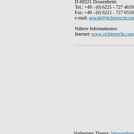
D-69221 Dossenheim
Tel.: +49 - (0) 6221 - 727 4619
Fax: +49 - (0) 6221 - 727 6510
e-mail:
anwalt@richterrecht.c
Nähere Informationen:
Internet:
www.richterrecht.com
Vorheriges Thema:
Verwendung 