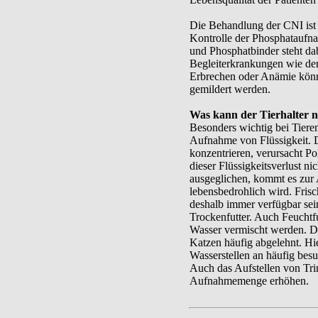
Die Behandlung der CNI ist 
Kontrolle der Phosphataufna
und Phosphatbinder steht dab
Begleiterkrankungen wie de
Erbrechen oder Anämie kön
gemildert werden.
Was kann der Tierhalter 
Besonders wichtig bei Tieren
Aufnahme von Flüssigkeit. D
konzentrieren, verursacht Po
dieser Flüssigkeitsverlust n
ausgeglichen, kommt es zur 
lebensbedrohlich wird. Frisch
deshalb immer verfügbar sein.
Trockenfutter. Auch Feuchtf
Wasser vermischt werden. D
Katzen häufig abgelehnt. Hi
Wasserstellen an häufig bes
Auch das Aufstellen von Tr
Aufnahmemenge erhöhen.