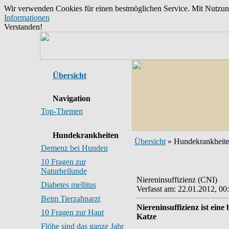
Wir verwenden Cookies für einen bestmöglichen Service. Mit Nutzu
Informationen
Verstanden!
Übersicht
Navigation
Top-Themen
Hundekrankheiten
Übersicht
» Hundekrankheit
Demenz bei Hunden
10 Fragen zur
Naturheilunde
Niereninsuffizienz (CNI)
Diabetes mellitus
Verfasst am: 22.01.2012, 00
Beim Tierzahnarzt
Niereninsuffizienz ist ei
10 Fragen zur Haut
Katze
Flöhe sind das ganze Jahr