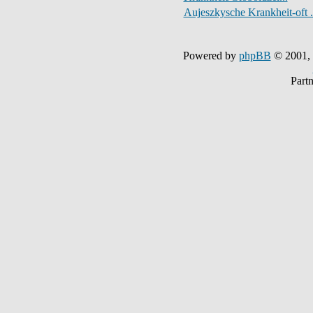
Aujeszkysche Krankheit-oft .
Powered by
phpBB
© 2001,
Part