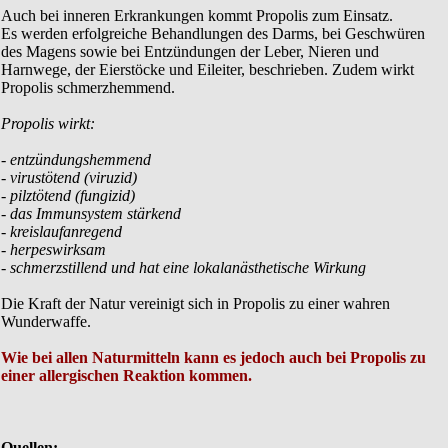
Auch bei inneren Erkrankungen kommt Propolis zum Einsatz.
Es werden erfolgreiche Behandlungen des Darms, bei Geschwüren
des Magens sowie bei Entzündungen der Leber, Nieren und
Harnwege, der Eierstöcke und Eileiter, beschrieben. Zudem wirkt
Propolis schmerzhemmend.
Propolis wirkt:
- entzündungshemmend
- virustötend (viruzid)
- pilztötend (fungizid)
- das Immunsystem stärkend
- kreislaufanregend
- herpeswirksam
- schmerzstillend und hat eine lokalanästhetische Wirkung
Die Kraft der Natur vereinigt sich in Propolis zu einer wahren
Wunderwaffe.
Wie bei allen Naturmitteln kann es jedoch auch bei Propolis zu
einer allergischen Reaktion kommen.
Quellen: