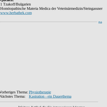
1 Tzakoff/Bulgarien
Homöopathische Materia Medica der Veterinärmedizin/Steingassner
www.herbathek.com
Vorheriges Thema:
Physiotherapie
Nächstes Thema:
Kastration - ein Dauerthema