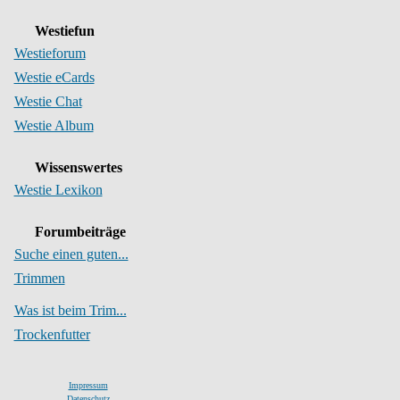
Westiefun
Westieforum
Westie eCards
Westie Chat
Westie Album
Wissenswertes
Westie Lexikon
Forumbeiträge
Suche einen guten...
Trimmen
Was ist beim Trim...
Trockenfutter
Impressum
Datenschutz