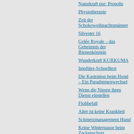
Naturkraft pur: Propolis
Physiotherapie
Zeit der
Schokoweihnachtsmänner
Silvester 16
Gelée Royale – das
Geheimnis der
Bienenkönigin
Wunderkraft KURKUMA
Impftiter-Schnelltest
Die Kastration beim Hund
– Ein Paradigmenwechsel
Wenn die Nieren ihren
Dienst einstellen
Flohbefall
Alter ist keine Krankheit
Schmerzmanagement Hund
Keine Winterpause beim
Zeckenschutz